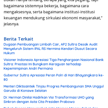
bagaimana sistemnya bekerja, bagaimana cara
mengaksesnya, serta bagaimana institusi-institusi
keuangan mendukung sirkulasi ekonomi masyarakat,”
jelasnya.
Berita Terkait
Dugaan Pembuangan Limbah Cair, AP2 Sultra Desak Audit
Menyeluruh Sistem IPAL RS Hermina Kendari Diusut Secara
Hukum
Visioner Indonesia Apresiasi Tiga Penghargaan Nasional Bank
Sultra: Prestasi Ini Bungkam Keraguan terhadap
Kepemimpinan Andri Permana
Gubernur Sultra Apresiasi Peran Polri di Hari Bhayangkara ke-
80
Menteri Diktisaintek Tinjau Progres Pembangunan SMA Unggul
Garuda di Konawe Selatan
Dr. Herman Dinilai Hadirkan Visi Transformasi UHO yang
Sinkron dengan Asta Cita Presiden Prabowo