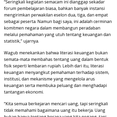
“Seringkali kegiatan semacam ini dianggap sekadar
forum pembelajaran biasa, bahkan banyak instansi
mengirimkan perwakilan eselon dua, tiga, dan empat
sebagai peserta. Namun bagi saya, ini adalah cerminan
komitmen negara dalam membangun peradaban
melalui pemahaman yang utuh tentang keuangan dan
statistik,” ujarnya.
Wagub menekankan bahwa literasi keuangan bukan
semata-mata membahas tentang uang dalam bentuk
fisik seperti lembaran rupiah. Lebih dari itu, literasi
keuangan menyangkut pemahaman terhadap sistem,
institusi, dan mekanisme yang mengelola arus
keuangan serta membuka peluang dan menghadapi
tantangan ekonomi.
“Kita semua berkejaran mencari uang, tapi seringkali
tidak memahami bagaimana uang itu bekerja. Uang
bukan hanya tentang berapa yang kita pegang, tapi