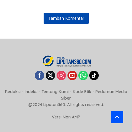
Tambah Komentar
Redaksi
-
Indeks
-
Tentang Kami
-
Kode Etik
-
Pedoman Media
Siber
@2024 Liputan360. All rights reserved.
Versi Non AMP