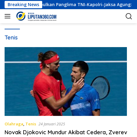
L
nko Polkam Kumpulkan Panglima TNI-Kapolri-Jaksa Agung: Situ
Breaking News
a
n
g
s
u
Tenis
n
g
k
e
k
o
n
t
e
n
Olahraga
,
Tenis
24 Januari 2025
Novak Djokovic Mundur Akibat Cedera, Zverev