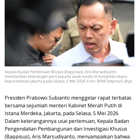
Kepala Badan Pembinaan Khusus (Bappisus), Aris Marsudiyanto
memberikan keterangan pers kepada awak media di kompleks Istana
Kepresidenan Jakarta pada Selasa, 5 Mei 2026. Foto: BPMI Setpres/Cahyo
Presiden Prabowo Subianto menggelar rapat terbatas
bersama sejumlah menteri Kabinet Merah Putih di
Istana Merdeka, Jakarta, pada Selasa, 5 Mei 2026.
Dalam keterangannya usai pertemuan, Kepala Badan
Pengendalian Pembangunan dan Investigasi Khusus
(Bappisus), Aris Marsudiyanto, menyampaikan bahwa