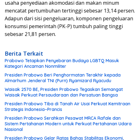
usaha penyediaan akomodasi dan makan minum
mencatat pertumbuhan tertinggi sebesar 13,14 persen.
Adapun dari sisi pengeluaran, komponen pengeluaran
konsumsi pemerintah (PK-P) tumbuh paling tinggi
sebesar 21,81 persen.
Berita Terkait
Prabowo Tetapkan Penyebaran Budaya LGBTQ Masuk
Kategori Ancaman Nonmiliter
Presiden Prabowo Beri Penghormatan Terakhir kepada
Almarhum Jenderal TNI (Purn) Ryamizard Ryacudu
Waisak 2570 BE, Presiden Prabowo Tegaskan Semangat
Waisak Perkuat Persaudaraan dan Persatuan Bangsa
Presiden Prabowo Tiba di Tanah Air Usai Perkuat Kemitraan
Strategis Indonesia–Prancis
Presiden Prabowo Serahkan Pesawat MRCA Rafale dan
Sistem Pertahanan Modern untuk Perkuat Pertahanan Udara
Nasional
Presiden Prabowo Gelar Ratas Bahas Stabilitas Ekonomi,