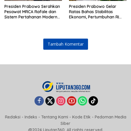
Presiden Prabowo Serahkan
Presiden Prabowo Gelar
Pesawat MRCA Rafale dan
Ratas Bahas Stabilitas
Sistem Pertahanan Modern
Ekonomi, Pertumbuhan RI
untuk Perkuat Pertahanan
Salah Satu Tertinggi di G20
Udara Nasional
Tambah Komentar
Redaksi
-
Indeks
-
Tentang Kami
-
Kode Etik
-
Pedoman Media
Siber
@2024 Liputan360. All rights reserved.