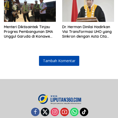
Menteri Diktisaintek Tinjau
Dr. Herman Dinilai Hadirkan
Progres Pembangunan SMA
Visi Transformasi UHO yang
Unggul Garuda di Konawe
Sinkron dengan Asta Cita
Selatan
Presiden Prabowo
Tambah Komentar