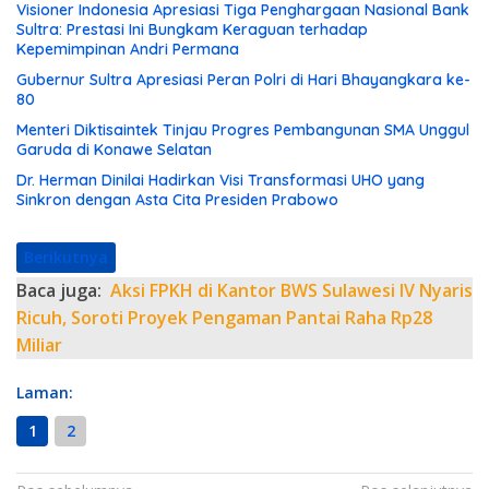
Visioner Indonesia Apresiasi Tiga Penghargaan Nasional Bank
Sultra: Prestasi Ini Bungkam Keraguan terhadap
Kepemimpinan Andri Permana
Gubernur Sultra Apresiasi Peran Polri di Hari Bhayangkara ke-
80
Menteri Diktisaintek Tinjau Progres Pembangunan SMA Unggul
Garuda di Konawe Selatan
Dr. Herman Dinilai Hadirkan Visi Transformasi UHO yang
Sinkron dengan Asta Cita Presiden Prabowo
Berikutnya
Baca juga:
Aksi FPKH di Kantor BWS Sulawesi IV Nyaris
Ricuh, Soroti Proyek Pengaman Pantai Raha Rp28
Miliar
Laman:
1
2