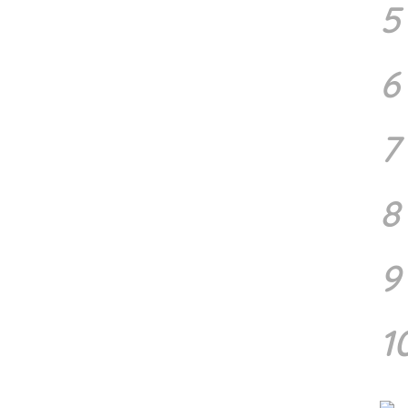
5
6
7
8
9
1