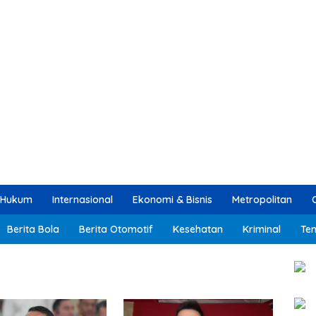
Hukum
Internasional
Ekonomi & Bisnis
Metropolitan
Berita Bola
Berita Otomotif
Kesehatan
Kriminal
Ten