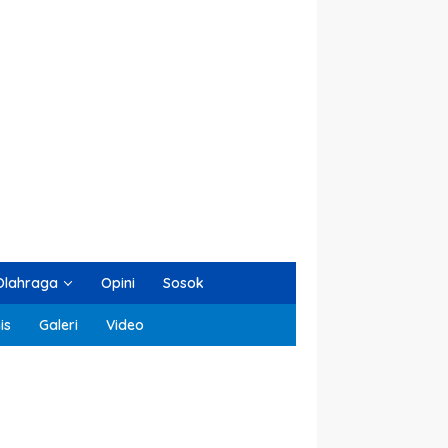
Olahraga
Opini
Sosok
is
Galeri
Video