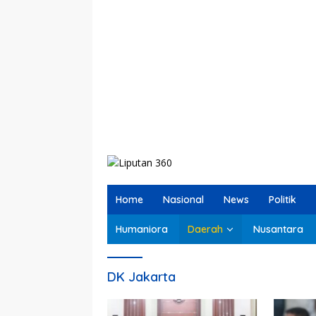
Home
Nasional
News
Politik
Humaniora
Daerah
Nusantara
DK Jakarta