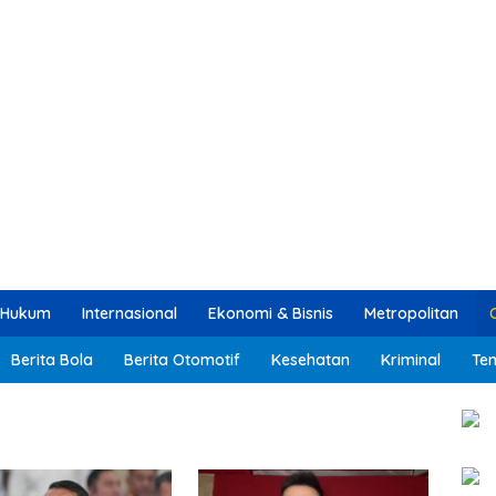
Hukum
Internasional
Ekonomi & Bisnis
Metropolitan
Berita Bola
Berita Otomotif
Kesehatan
Kriminal
Ten