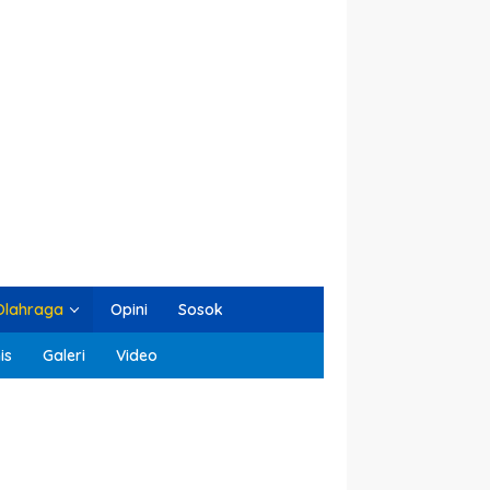
Olahraga
Opini
Sosok
is
Galeri
Video