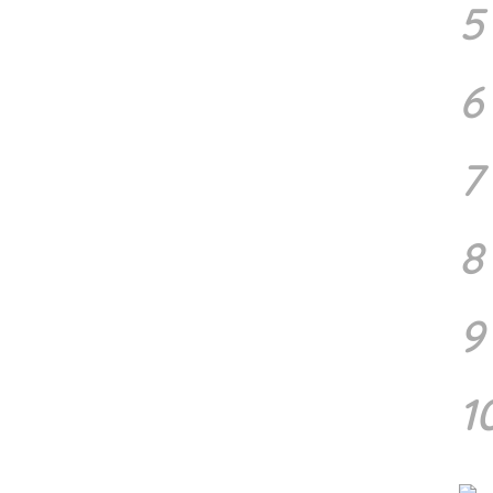
5
6
7
8
9
1