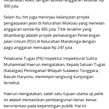
Kecamatan Abeli, dengan alokasi anggaran sebesar Rp
300 juta.
Selain itu, tim juga meninjau kelanjutan proyek
pengaspalan jalan di Kelurahan Mokoau yang menelan
anggaran senilai Rp 435 juta. Titik terakhir yang
disambangi adalah proyek pemasangan Penerangan
Jalan Umum (PJU) di Kelurahan Mandonga dengan
pagu anggaran mencapai Rp 247 juta.
Pelaksana Tugas (Plt) Inspektur Inspektorat Sultra
Muhammad Haerun mengatakan, ​Kepala Satuan Tugas
(Kasatgas) Pencegahan Wilayah Sulawesi Tenggara,
Basuki Haryono, memimpin langsung kunjungan
tersebut.
Haerun mengatakan, salah satu tujuan utama uji petik
ini adalah memastikan pembangunan benar-benar
berorientasi pada kepentingan publik. Hal ini