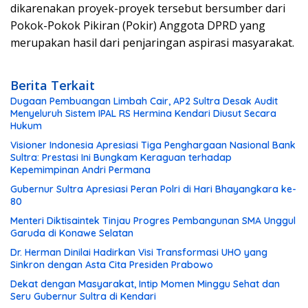
dikarenakan proyek-proyek tersebut bersumber dari
Pokok-Pokok Pikiran (Pokir) Anggota DPRD yang
merupakan hasil dari penjaringan aspirasi masyarakat.
Berita Terkait
Dugaan Pembuangan Limbah Cair, AP2 Sultra Desak Audit
Menyeluruh Sistem IPAL RS Hermina Kendari Diusut Secara
Hukum
Visioner Indonesia Apresiasi Tiga Penghargaan Nasional Bank
Sultra: Prestasi Ini Bungkam Keraguan terhadap
Kepemimpinan Andri Permana
Gubernur Sultra Apresiasi Peran Polri di Hari Bhayangkara ke-
80
Menteri Diktisaintek Tinjau Progres Pembangunan SMA Unggul
Garuda di Konawe Selatan
Dr. Herman Dinilai Hadirkan Visi Transformasi UHO yang
Sinkron dengan Asta Cita Presiden Prabowo
Dekat dengan Masyarakat, Intip Momen Minggu Sehat dan
Seru Gubernur Sultra di Kendari