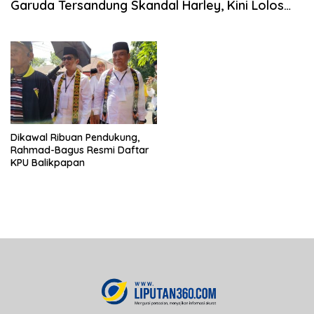
Garuda Tersandung Skandal Harley, Kini Lolos
Seleksi Calon Bos Perusda Kaltim!
Dikawal Ribuan Pendukung,
Rahmad-Bagus Resmi Daftar
KPU Balikpapan