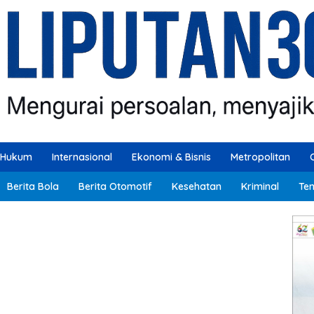
Hukum
Internasional
Ekonomi & Bisnis
Metropolitan
Berita Bola
Berita Otomotif
Kesehatan
Kriminal
Ten