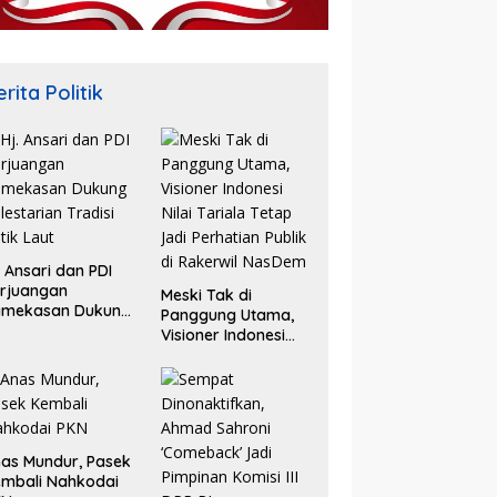
rita Politik
. Ansari dan PDI
rjuangan
Meski Tak di
amekasan Dukung
Panggung Utama,
lestarian Tradisi
Visioner Indonesi
tik Laut
Nilai Tariala Tetap
Jadi Perhatian
Publik di Rakerwil
NasDem
as Mundur, Pasek
mbali Nahkodai