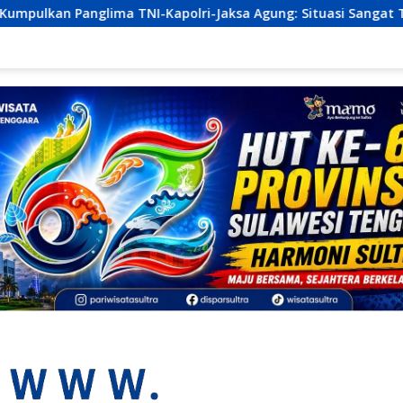
olri-Jaksa Agung: Situasi Sangat Terndali
Ekonomi S