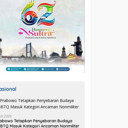
asional
uli 2026
rabowo Tetapkan Penyebaran Budaya
BTQ Masuk Kategori Ancaman Nonmiliter