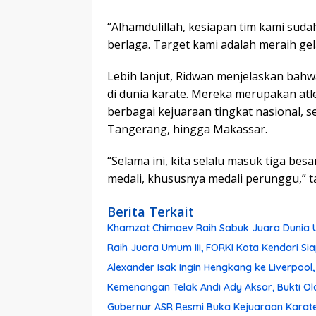
“Alhamdulillah, kesiapan tim kami sudah
berlaga. Target kami adalah meraih gel
Lebih lanjut, Ridwan menjelaskan bahw
di dunia karate. Mereka merupakan atl
berbagai kejuaraan tingkat nasional, sep
Tangerang, hingga Makassar.
“Selama ini, kita selalu masuk tiga bes
medali, khususnya medali perunggu,” 
Berita Terkait
Khamzat Chimaev Raih Sabuk Juara Dunia Usa
Raih Juara Umum III, FORKI Kota Kendari Si
Alexander Isak Ingin Hengkang ke Liverpool, 
Kemenangan Telak Andi Ady Aksar, Bukti Ol
Gubernur ASR Resmi Buka Kejuaraan Karate 