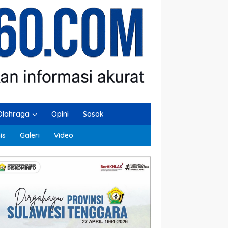
Olahraga
Opini
Sosok
is
Galeri
Video