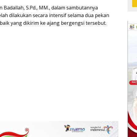
an Badallah, S.Pd., MM., dalam sambutannya
ah dilakukan secara intensif selama dua pekan
baik yang dikirim ke ajang bergengsi tersebut.