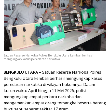
Satuan Reserse Narkoba Polres Bengkulu Utara kembali berhasil
mengungkap kasus peredaran narkotika.
BENGKULU UTARA –
Satuan Reserse Narkoba Polres
Bengkulu Utara kembali berhasil mengungkap kasus
peredaran narkotika di wilayah hukumnya. Dalam
kurun waktu April hingga 11 Mei 2026, polisi
mengungkap empat perkara narkoba dan
mengamankan empat orang tersangka beserta barang
bukti sabu seberat sekitar 17 gram.