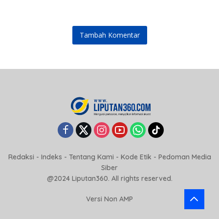
Tidak Menggugurkan Proses
Hukum
Tambah Komentar
Redaksi
-
Indeks
-
Tentang Kami
-
Kode Etik
-
Pedoman Media
Siber
@2024 Liputan360. All rights reserved.
Versi Non AMP