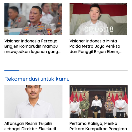
Visioner Indonesia Percaya
Visioner Indonesia Minta
Brigjen Komarudin mampu
Polda Metro Jaya Periksa
mewujudkan layanan yang
dan Panggil Bryan Ebem,
cepat dan anti-ribet
Tegaskan Permintaan Maaf
Tidak Menggugurkan Proses
Hukum
Rekomendasi untuk kamu
Alfansyah Resmi Terpilih
Pertama Kalinya, Menko
sebagai Direktur Eksekutif
Polkam Kumpulkan Panglima