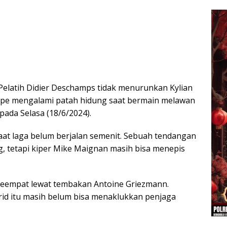
Pelatih Didier Deschamps tidak menurunkan Kylian
ppe mengalami patah hidung saat bermain melawan
ada Selasa (18/6/2024).
at laga belum berjalan semenit. Sebuah tendangan
 tetapi kiper Mike Maignan masih bisa menepis
keempat lewat tembakan Antoine Griezmann.
id itu masih belum bisa menaklukkan penjaga