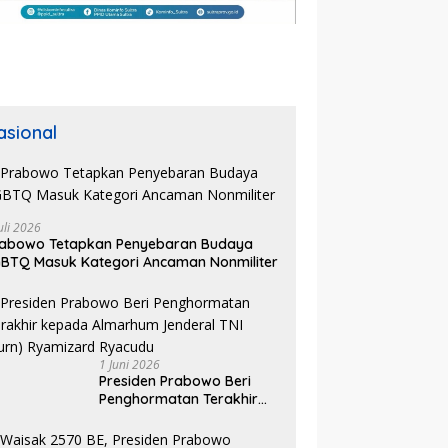
asional
uli 2026
rabowo Tetapkan Penyebaran Budaya
BTQ Masuk Kategori Ancaman Nonmiliter
1 Juni 2026
Presiden Prabowo Beri
Penghormatan Terakhir
kepada Almarhum
Jenderal TNI (Purn)