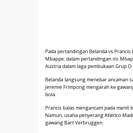
Pada pertandingan Belanda vs Prancis 
Mbappe
dalam pertandingan ini. Mba
Austria dalam laga pembukaan Grup D p
Belanda langsung menebar ancaman sa
Jeremie Frimpong mengarah ke gawang,
bola.
Prancis balas mengancam pada menit 
Namun, usaha penyerang Atletico Madr
gawang Bart Verbruggen.