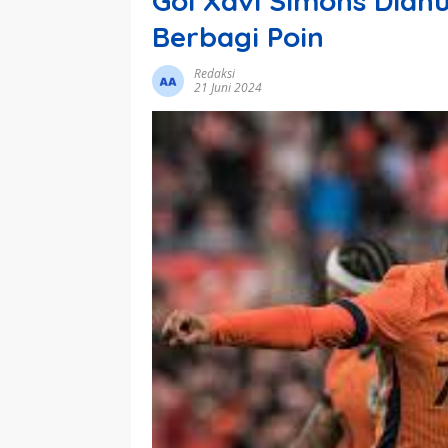
Gol Xavi Simons Dianu
Berbagi Poin
Redaksi
21 Juni 2024