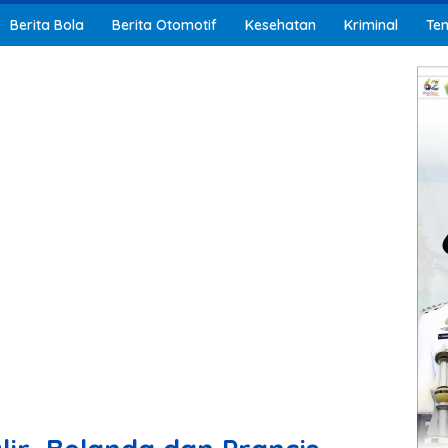
Berita Bola
Berita Otomotif
Kesehatan
Kriminal
Ten