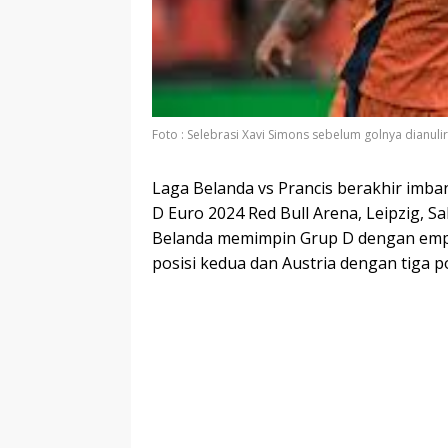
Foto : Selebrasi Xavi Simons sebelum golnya dianulir
Laga Belanda vs Prancis berakhir imba
D Euro 2024 Red Bull Arena, Leipzig, Sa
Belanda memimpin Grup D dengan empat 
posisi kedua dan Austria dengan tiga po