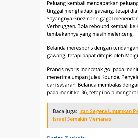
Peluang kembali mendapatkan peluang 
tinggal menghadapi gawang, tetapi dia
Sayangnya Griezmann gagal menendang
Verbruggen. Bola rebound kembali ke 
tembakannya yang masih melenceng.
Belanda merespons dengan tendangan
gawang, tetapi dapat ditepis oleh Maig
Prancis nyaris mencetak gol pada menit
menerima umpan Jules Kounde. Penyele
dari sasaran. Belanda membalas dengan
pada menit ke-36, tetapi bola mengarah
Baca juga:
Iran Segera Umumkan Pe
Israel Semakin Memanas