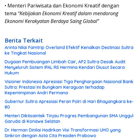
• Menteri Pariwisata dan Ekonomi Kreatif dengan
tema
“Kebijakan Ekonomi Kreatif dalam mendorong
Ekonomi Kerakyatan Berdaya Saing Global”
Berita Terkait
Arinta Nilai Famtrip Overland Efektif Kenalkan Destinasi Sultra
ke Tingkat Nasional
Dugaan Pembuangan Limbah Cair, AP2 Sultra Desak Audit
Menyeluruh Sistem IPAL RS Hermina Kendari Diusut Secara
Hukum
Visioner Indonesia Apresiasi Tiga Penghargaan Nasional Bank
Sultra: Prestasi Ini Bungkam Keraguan terhadap
Kepemimpinan Andri Permana
Gubernur Sultra Apresiasi Peran Polri di Hari Bhayangkara ke-
80
Menteri Diktisaintek Tinjau Progres Pembangunan SMA Unggul
Garuda di Konawe Selatan
Dr. Herman Dinilai Hadirkan Visi Transformasi UHO yang
Sinkron dengan Asta Cita Presiden Prabowo