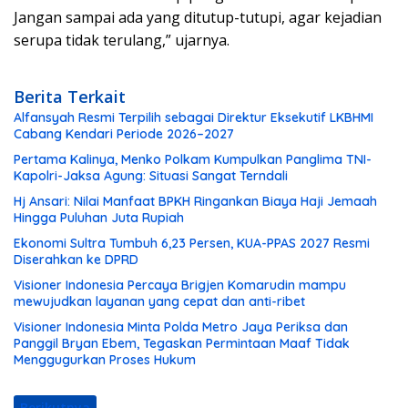
Jangan sampai ada yang ditutup-tutupi, agar kejadian
serupa tidak terulang,” ujarnya.
Berita Terkait
Alfansyah Resmi Terpilih sebagai Direktur Eksekutif LKBHMI
Cabang Kendari Periode 2026–2027
Pertama Kalinya, Menko Polkam Kumpulkan Panglima TNI-
Kapolri-Jaksa Agung: Situasi Sangat Terndali
Hj Ansari: Nilai Manfaat BPKH Ringankan Biaya Haji Jemaah
Hingga Puluhan Juta Rupiah
Ekonomi Sultra Tumbuh 6,23 Persen, KUA-PPAS 2027 Resmi
Diserahkan ke DPRD
Visioner Indonesia Percaya Brigjen Komarudin mampu
mewujudkan layanan yang cepat dan anti-ribet
Visioner Indonesia Minta Polda Metro Jaya Periksa dan
Panggil Bryan Ebem, Tegaskan Permintaan Maaf Tidak
Menggugurkan Proses Hukum
Berikutnya