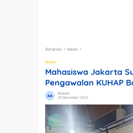
Beranda
News
News
Mahasiswa Jakarta S
Pengawalan KUHAP B
Redaksi
29 November 2025