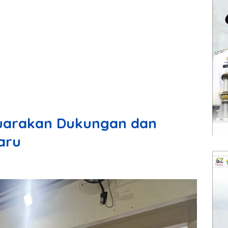
uarakan Dukungan dan
aru