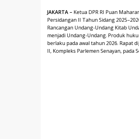
JAKARTA –
Ketua DPR RI Puan Maharan
Persidangan II Tahun Sidang 2025–20
Rancangan Undang-Undang Kitab Und
menjadi Undang-Undang. Produk hukum
berlaku pada awal tahun 2026. Rapat d
II, Kompleks Parlemen Senayan, pada S