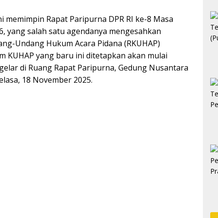
i memimpin Rapat Paripurna DPR RI ke-8 Masa
26, yang salah satu agendanya mengesahkan
ang-Undang Hukum Acara Pidana (RKUHAP)
 KUHAP yang baru ini ditetapkan akan mulai
igelar di Ruang Rapat Paripurna, Gedung Nusantara
elasa, 18 November 2025.