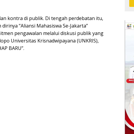
 kontra di publik. Di tengah perdebatan itu,
rinya “Aliansi Mahasiswa Se-Jakarta”
tmen pengawalan melalui diskusi publik yang
dopo Universitas Krisnadwipayana (UNKRIS),
HAP BARU”.