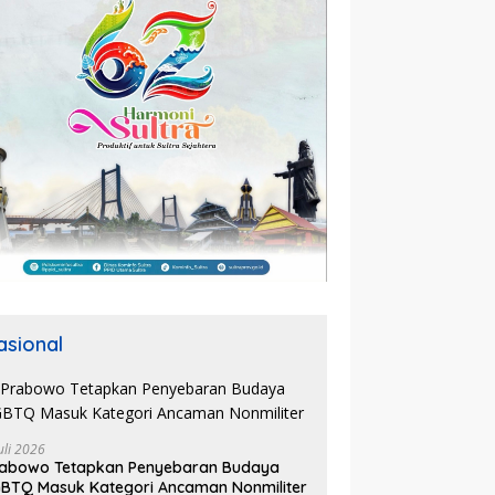
asional
uli 2026
rabowo Tetapkan Penyebaran Budaya
BTQ Masuk Kategori Ancaman Nonmiliter