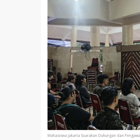
Mahasiswa Jakarta Suarakan Dukungan dan Pengaw