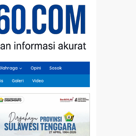
Olahraga
Opini
Sosok
is
Galeri
Video