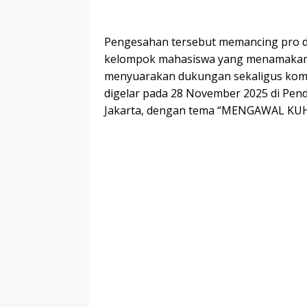
Pengesahan tersebut memancing pro dan
kelompok mahasiswa yang menamakan di
menyuarakan dukungan sekaligus komi
digelar pada 28 November 2025 di Pen
Jakarta, dengan tema “MENGAWAL KU