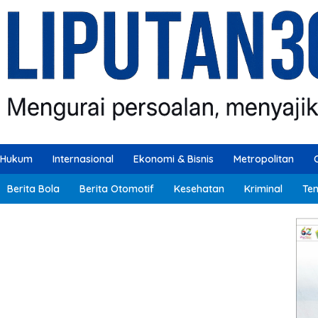
Hukum
Internasional
Ekonomi & Bisnis
Metropolitan
Berita Bola
Berita Otomotif
Kesehatan
Kriminal
Ten