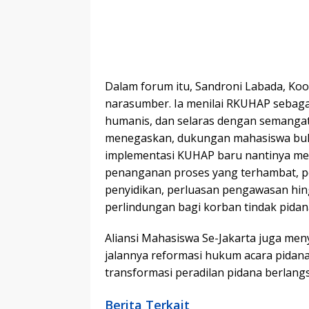
Dalam forum itu, Sandroni Labada, Koo
narasumber. Ia menilai RKUHAP sebaga
humanis, dan selaras dengan semangat
menegaskan, dukungan mahasiswa buka
implementasi KUHAP baru nantinya mem
penanganan proses yang terhambat, 
penyidikan, perluasan pengawasan hing
perlindungan bagi korban tindak pidan
Aliansi Mahasiswa Se-Jakarta juga men
jalannya reformasi hukum acara pidan
transformasi peradilan pidana berlan
Berita Terkait