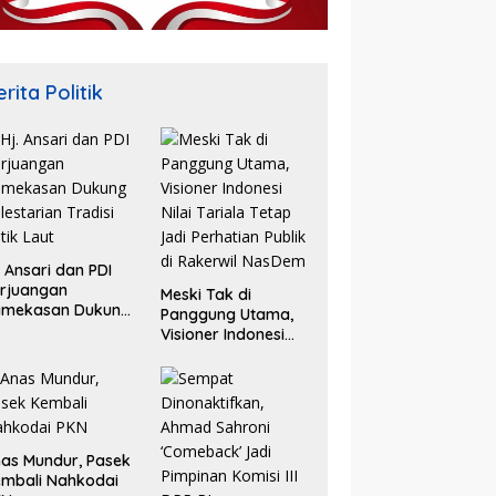
rita Politik
. Ansari dan PDI
rjuangan
Meski Tak di
amekasan Dukung
Panggung Utama,
lestarian Tradisi
Visioner Indonesi
tik Laut
Nilai Tariala Tetap
Jadi Perhatian
Publik di Rakerwil
NasDem
as Mundur, Pasek
mbali Nahkodai