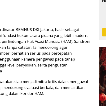
P
rdinator BEMNUS DKI Jakarta, hadir sebagai
i fondasi hukum acara pidana yang lebih modern,
 perlindungan Hak Asasi Manusia (HAM). Sandroni
n tanpa catatan. Ia mendorong agar
beri perhatian serius pada percepatan
penggunaan kamera pengawas pada tahap
ga level penyidikan, serta penguatan
a.
yatakan siap menjadi mitra kritis dalam mengawal
a, mendorong evaluasi berkala, dan memastikan
gsung dalam koridor HAM.