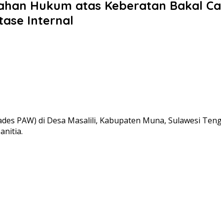
tahan Hukum atas Keberatan Bakal Ca
ase Internal
ades PAW) di Desa Masalili, Kabupaten Muna, Sulawesi Teng
nitia.