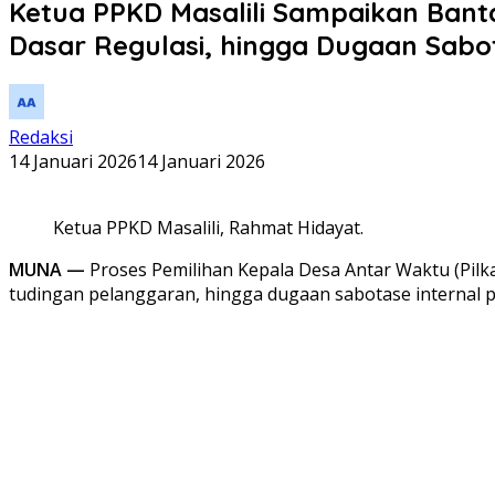
Ketua PPKD Masalili Sampaikan Ban
Dasar Regulasi, hingga Dugaan Sabot
Redaksi
14 Januari 2026
14 Januari 2026
Ketua PPKD Masalili, Rahmat Hidayat.
MUNA —
Proses Pemilihan Kepala Desa Antar Waktu (Pilk
tudingan pelanggaran, hingga dugaan sabotase internal pa