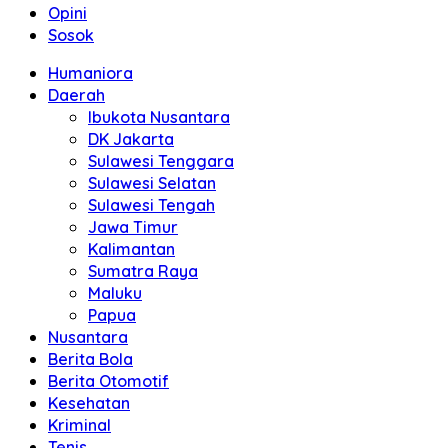
Opini
Sosok
Humaniora
Daerah
Ibukota Nusantara
DK Jakarta
Sulawesi Tenggara
Sulawesi Selatan
Sulawesi Tengah
Jawa Timur
Kalimantan
Sumatra Raya
Maluku
Papua
Nusantara
Berita Bola
Berita Otomotif
Kesehatan
Kriminal
Tenis