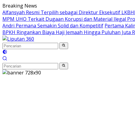
Langsung
Breaking News
ke
Alfansyah Resmi Terpilih sebagai Direktur Eksekutif LKB
konten
MPM UHO Terkait Dugaan Korupsi dan Material Ilegal Pro
Andri Permana Semakin Solid dan Kompetitif
Pertama Kali
BPKH Ringankan Biaya Haji Jemaah Hingga Puluhan Juta 