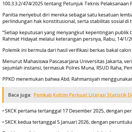
100.3.3.2/474/2025 tentang Petunjuk Teknis Pelaksanaan 
Panitia menyebut diri mereka sebagai satu kesatuan lemb
perlindungan hak konstitusional, serta stabilitas sosial di 
“Setiap keputusan yang menyangkut kepentingan publik 
Rahmat Hidayat melalui keterangan persnya, Rabu, 14/1/2
Polemik ini bermula dari hasil verifikasi berkas bakal ca
Menurut Mahasiswa Pascasarjana Universitas Jakarta, veri
sejumlah instansi, termasuk Polres Muna, RSUD Raha, Pe
PPKD menemukan bahwa Abd. Rahmansyah menggunakan 
Baca juga:
Pemkab Koltim Perkuat Literasi Statistik 
• SKCK pertama tertanggal 17 Desember 2025, dengan p
• SKCK kedua tertanggal 5 Januari 2026, dengan peruntuk