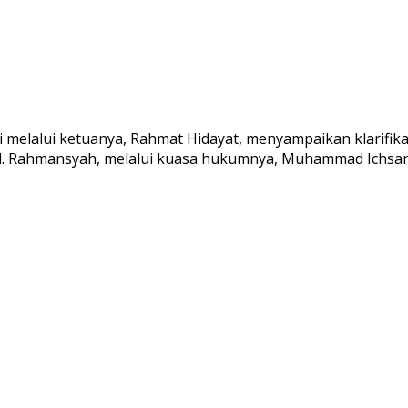
li melalui ketuanya, Rahmat Hidayat, menyampaikan klarif
Abd. Rahmansyah, melalui kuasa hukumnya, Muhammad Ichsan,