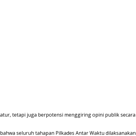
tur, tetapi juga berpotensi menggiring opini publik secara
n bahwa seluruh tahapan Pilkades Antar Waktu dilaksanak