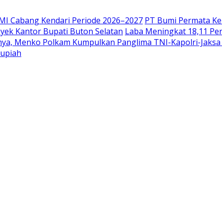
HMI Cabang Kendari Periode 2026–2027
PT Bumi Permata Ken
yek Kantor Bupati Buton Selatan
Laba Meningkat 18,11 Pers
nya, Menko Polkam Kumpulkan Panglima TNI-Kapolri-Jaksa A
Rupiah