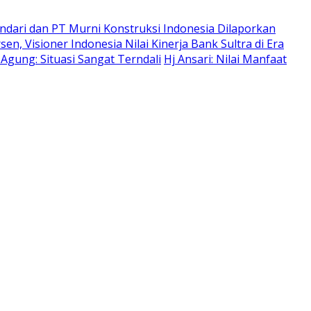
dari dan PT Murni Konstruksi Indonesia Dilaporkan
en, Visioner Indonesia Nilai Kinerja Bank Sultra di Era
gung: Situasi Sangat Terndali
Hj Ansari: Nilai Manfaat