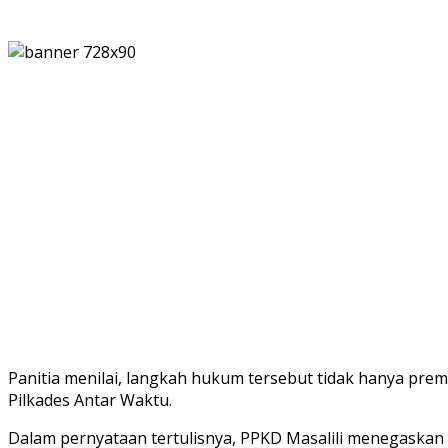
Panitia menilai, langkah hukum tersebut tidak hanya prema
Pilkades Antar Waktu.
Dalam pernyataan tertulisnya, PPKD Masalili menegaska