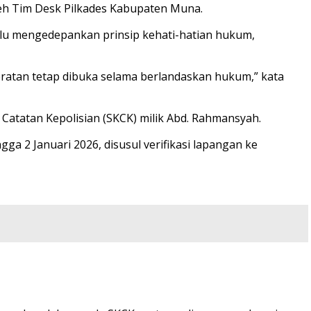
oleh Tim Desk Pilkades Kabupaten Muna.
alu mengedepankan prinsip kehati-hatian hukum,
atan tetap dibuka selama berlandaskan hukum,” kata
n Catatan Kepolisian (SKCK) milik Abd. Rahmansyah.
ga 2 Januari 2026, disusul verifikasi lapangan ke