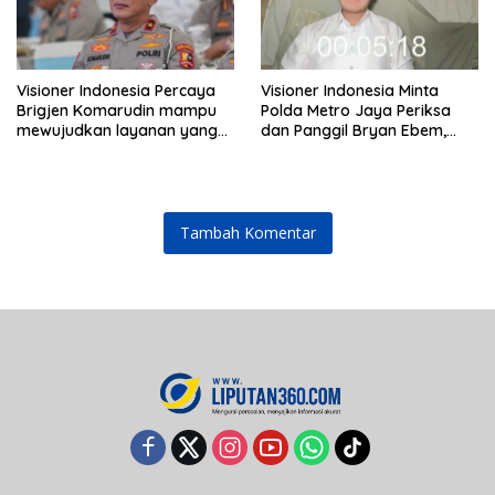
Visioner Indonesia Percaya
Visioner Indonesia Minta
Brigjen Komarudin mampu
Polda Metro Jaya Periksa
mewujudkan layanan yang
dan Panggil Bryan Ebem,
cepat dan anti-ribet
Tegaskan Permintaan Maaf
Tidak Menggugurkan Proses
Hukum
Tambah Komentar