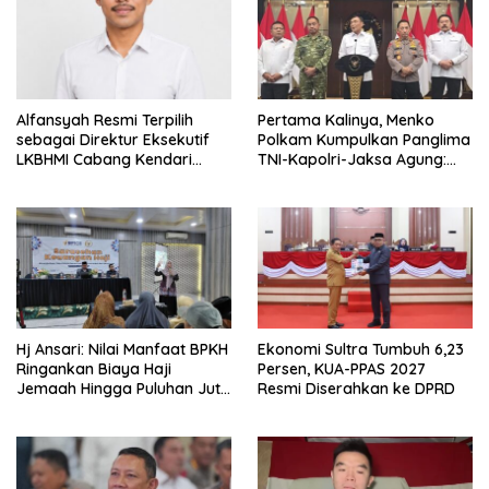
Alfansyah Resmi Terpilih
Pertama Kalinya, Menko
sebagai Direktur Eksekutif
Polkam Kumpulkan Panglima
LKBHMI Cabang Kendari
TNI-Kapolri-Jaksa Agung:
Periode 2026–2027
Situasi Sangat Terndali
Hj Ansari: Nilai Manfaat BPKH
Ekonomi Sultra Tumbuh 6,23
Ringankan Biaya Haji
Persen, KUA-PPAS 2027
Jemaah Hingga Puluhan Juta
Resmi Diserahkan ke DPRD
Rupiah