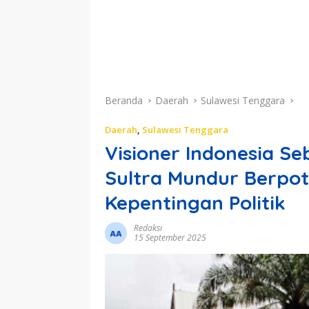
Beranda
Daerah
Sulawesi Tenggara
Daerah
,
Sulawesi Tenggara
Visioner Indonesia Se
Sultra Mundur Berpot
Kepentingan Politik
Redaksi
15 September 2025