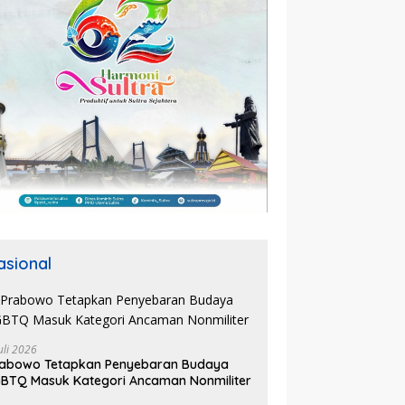
asional
uli 2026
rabowo Tetapkan Penyebaran Budaya
BTQ Masuk Kategori Ancaman Nonmiliter