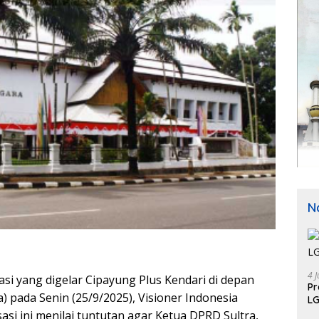
N
4 J
i yang digelar Cipayung Plus Kendari di depan
P
 pada Senin (25/9/2025), Visioner Indonesia
LG
i ini menilai tuntutan agar Ketua DPRD Sultra,