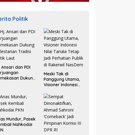
rita Politik
. Ansari dan PDI
rjuangan
Meski Tak di
amekasan Dukung
Panggung Utama,
lestarian Tradisi
Visioner Indonesi
tik Laut
Nilai Tariala Tetap
Jadi Perhatian
Publik di Rakerwil
NasDem
as Mundur, Pasek
mbali Nahkodai
KN