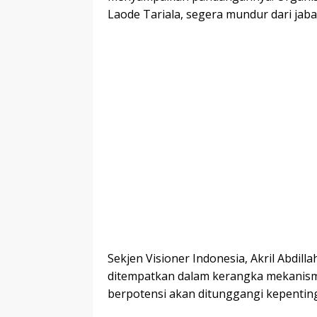
Laode Tariala, segera mundur dari ja
Sekjen Visioner Indonesia, Akril Abdil
ditempatkan dalam kerangka mekanisme
berpotensi akan ditunggangi kepentinga