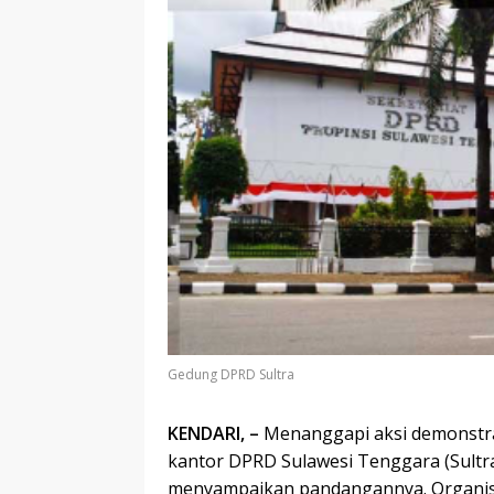
Gedung DPRD Sultra
KENDARI, –
Menanggapi aksi demonstras
kantor DPRD Sulawesi Tenggara (Sultra)
menyampaikan pandangannya. Organisas