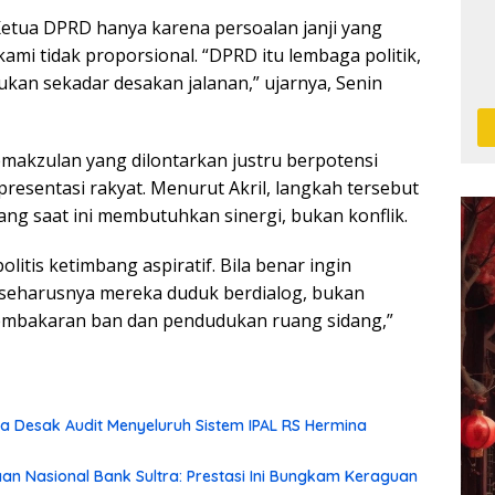
tua DPRD hanya karena persoalan janji yang
ami tidak proporsional. “DPRD itu lembaga politik,
an sekadar desakan jalanan,” ujarnya, Senin
emakzulan yang dilontarkan justru berpotensi
sentasi rakyat. Menurut Akril, langkah tersebut
yang saat ini membutuhkan sinergi, bukan konflik.
olitis ketimbang aspiratif. Bila benar ingin
seharusnya mereka duduk berdialog, bukan
embakaran ban dan pendudukan ruang sidang,”
 Desak Audit Menyeluruh Sistem IPAL RS Hermina
aan Nasional Bank Sultra: Prestasi Ini Bungkam Keraguan