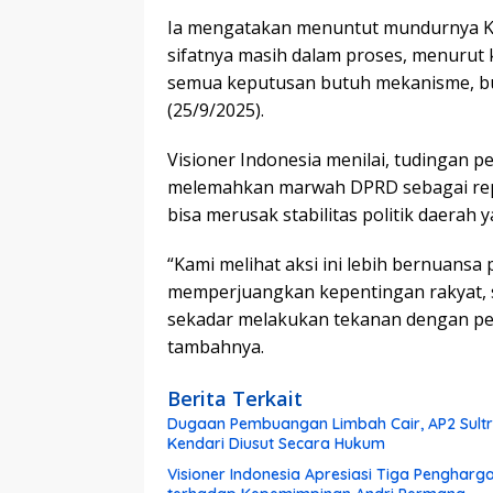
Ia mengatakan menuntut mundurnya Ke
sifatnya masih dalam proses, menurut k
semua keputusan butuh mekanisme, buk
(25/9/2025).
Visioner Indonesia menilai, tudingan p
melemahkan marwah DPRD sebagai repre
bisa merusak stabilitas politik daerah 
“Kami melihat aksi ini lebih bernuansa p
memperjuangkan kepentingan rakyat, 
sekadar melakukan tekanan dengan p
tambahnya.
Berita Terkait
Dugaan Pembuangan Limbah Cair, AP2 Sultra
Kendari Diusut Secara Hukum
Visioner Indonesia Apresiasi Tiga Pengharg