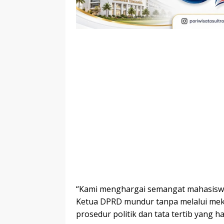
“Kami menghargai semangat mahasisw
Ketua DPRD mundur tanpa melalui meka
prosedur politik dan tata tertib yang har