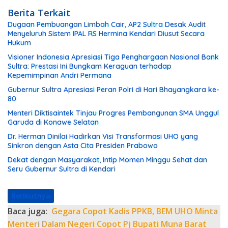
Berita Terkait
Dugaan Pembuangan Limbah Cair, AP2 Sultra Desak Audit
Menyeluruh Sistem IPAL RS Hermina Kendari Diusut Secara
Hukum
Visioner Indonesia Apresiasi Tiga Penghargaan Nasional Bank
Sultra: Prestasi Ini Bungkam Keraguan terhadap
Kepemimpinan Andri Permana
Gubernur Sultra Apresiasi Peran Polri di Hari Bhayangkara ke-
80
Menteri Diktisaintek Tinjau Progres Pembangunan SMA Unggul
Garuda di Konawe Selatan
Dr. Herman Dinilai Hadirkan Visi Transformasi UHO yang
Sinkron dengan Asta Cita Presiden Prabowo
Dekat dengan Masyarakat, Intip Momen Minggu Sehat dan
Seru Gubernur Sultra di Kendari
Berikutnya
Baca juga:
Gegara Copot Kadis PPKB, BEM UHO Minta
Menteri Dalam Negeri Copot Pj Bupati Muna Barat