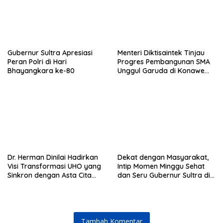
Gubernur Sultra Apresiasi
Menteri Diktisaintek Tinjau
Peran Polri di Hari
Progres Pembangunan SMA
Bhayangkara ke-80
Unggul Garuda di Konawe
Selatan
Dr. Herman Dinilai Hadirkan
Dekat dengan Masyarakat,
Visi Transformasi UHO yang
Intip Momen Minggu Sehat
Sinkron dengan Asta Cita
dan Seru Gubernur Sultra di
Presiden Prabowo
Kendari
Tambah Komentar