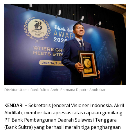
Direktur Utama Bank Sultra, Andri Permana Diputra Abubakar
KENDARI –
Sekretaris Jenderal Visioner Indonesia, Akril
Abdillah, memberikan apresiasi atas capaian gemilang
PT Bank Pembangunan Daerah Sulawesi Tenggara
(Bank Sultra) yang berhasil meraih tiga penghargaan