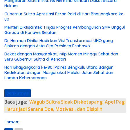
Menyeluruh Sistem IPAL RS Hermina Kendari Diusut Secara
Hukum
Gubernur Sultra Apresiasi Peran Polri di Hari Bhayangkara ke-
80
Menteri Diktisaintek Tinjau Progres Pembangunan SMA Unggul
Garuda di Konawe Selatan
Dr. Herman Dinilai Hadirkan Visi Transformasi UHO yang
Sinkron dengan Asta Cita Presiden Prabowo
Dekat dengan Masyarakat, Intip Momen Minggu Sehat dan
Seru Gubernur Sultra di Kendari
Hari Bhayangkara ke-80, Polres Bengkulu Utara Bangun
Kedekatan dengan Masyarakat Melalui Jalan Sehat dan
Lomba Kebersamaan
Berikutnya
Baca juga:
Wagub Sultra Sidak Disketapang: Apel Pagi
Harus Jadi Sarana Doa, Motivasi, dan Disiplin
Laman: