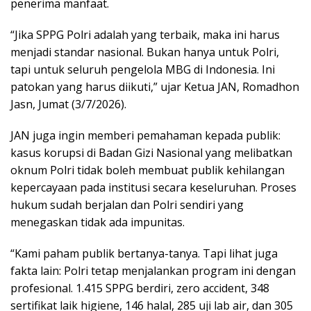
penerima manfaat.
“Jika SPPG Polri adalah yang terbaik, maka ini harus
menjadi standar nasional. Bukan hanya untuk Polri,
tapi untuk seluruh pengelola MBG di Indonesia. Ini
patokan yang harus diikuti,” ujar Ketua JAN, Romadhon
Jasn, Jumat (3/7/2026).
JAN juga ingin memberi pemahaman kepada publik:
kasus korupsi di Badan Gizi Nasional yang melibatkan
oknum Polri tidak boleh membuat publik kehilangan
kepercayaan pada institusi secara keseluruhan. Proses
hukum sudah berjalan dan Polri sendiri yang
menegaskan tidak ada impunitas.
“Kami paham publik bertanya-tanya. Tapi lihat juga
fakta lain: Polri tetap menjalankan program ini dengan
profesional. 1.415 SPPG berdiri, zero accident, 348
sertifikat laik higiene, 146 halal, 285 uji lab air, dan 305