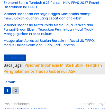
Ekonomi Sultra Tumbuh 6,23 Persen, KUA-PPAS 2027 Resmi
Diserahkan ke DPRD
Visioner Indonesia Percaya Brigjen Komarudin mampu
mewujudkan layanan yang cepat dan anti-ribet
Visioner Indonesia Minta Polda Metro Jaya Periksa dan
Panggil Bryan Ebem, Tegaskan Permintaan Maaf Tidak
Menggugurkan Proses Hukum
Masyarakat Apresiasi Usulan Bareskrim Revisi UU TPPO,
Modus Online Scam dan Judol Jadi Sorotan
Berikutnya
Baca juga:
Visioner Indonesia Minta Publik Hentikan
Penghakiman terhadap Gubernur ASR
Laman:
1
2
N
Pos sebelumnya
Pos selanjutnya