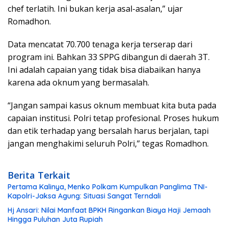
chef terlatih. Ini bukan kerja asal-asalan,” ujar
Romadhon.
Data mencatat 70.700 tenaga kerja terserap dari
program ini. Bahkan 33 SPPG dibangun di daerah 3T.
Ini adalah capaian yang tidak bisa diabaikan hanya
karena ada oknum yang bermasalah.
“Jangan sampai kasus oknum membuat kita buta pada
capaian institusi. Polri tetap profesional. Proses hukum
dan etik terhadap yang bersalah harus berjalan, tapi
jangan menghakimi seluruh Polri,” tegas Romadhon.
Berita Terkait
Pertama Kalinya, Menko Polkam Kumpulkan Panglima TNI-
Kapolri-Jaksa Agung: Situasi Sangat Terndali
Hj Ansari: Nilai Manfaat BPKH Ringankan Biaya Haji Jemaah
Hingga Puluhan Juta Rupiah