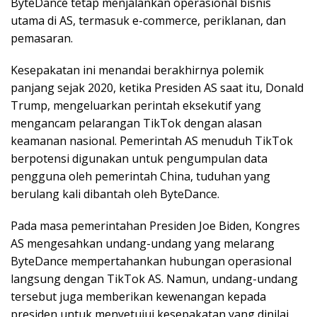
ByteDance tetap menjalankan operasional bisnis
utama di AS, termasuk e-commerce, periklanan, dan
pemasaran.
Kesepakatan ini menandai berakhirnya polemik
panjang sejak 2020, ketika Presiden AS saat itu, Donald
Trump, mengeluarkan perintah eksekutif yang
mengancam pelarangan TikTok dengan alasan
keamanan nasional. Pemerintah AS menuduh TikTok
berpotensi digunakan untuk pengumpulan data
pengguna oleh pemerintah China, tuduhan yang
berulang kali dibantah oleh ByteDance.
Pada masa pemerintahan Presiden Joe Biden, Kongres
AS mengesahkan undang-undang yang melarang
ByteDance mempertahankan hubungan operasional
langsung dengan TikTok AS. Namun, undang-undang
tersebut juga memberikan kewenangan kepada
presiden untuk menyetujui kesepakatan yang dinilai