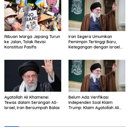
Ribuan Warga Jepang Turun
Iran Segera Umumkan
ke Jalan, Tolak Revisi
Pemimpin Tertinggi Baru,
Konstitusi Pasifis
Ketegangan dengan Israel
Semakin Memanas
Ayatollah Ali Khamenei
Belum Ada Verifikasi
Tewas dalam Serangan AS-
Independen Soal Klaim
Israel, Iran Bersumpah Balas
Trump: Klaim Ayatollah Ali
Khamenei Tewas