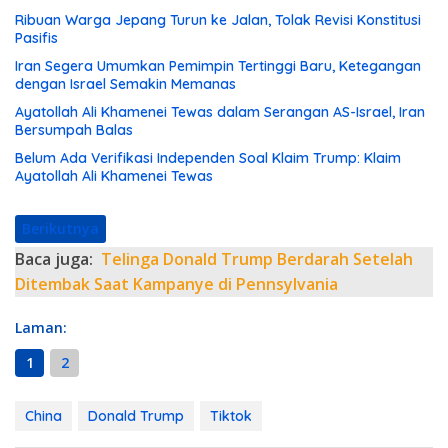
Ribuan Warga Jepang Turun ke Jalan, Tolak Revisi Konstitusi
Pasifis
Iran Segera Umumkan Pemimpin Tertinggi Baru, Ketegangan
dengan Israel Semakin Memanas
Ayatollah Ali Khamenei Tewas dalam Serangan AS-Israel, Iran
Bersumpah Balas
Belum Ada Verifikasi Independen Soal Klaim Trump: Klaim
Ayatollah Ali Khamenei Tewas
Berikutnya
Baca juga:
Telinga Donald Trump Berdarah Setelah
Ditembak Saat Kampanye di Pennsylvania
Laman:
1
2
China
Donald Trump
Tiktok