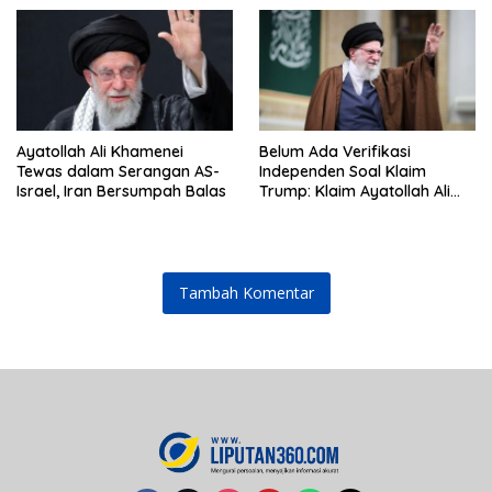
Ayatollah Ali Khamenei
Belum Ada Verifikasi
Tewas dalam Serangan AS-
Independen Soal Klaim
Israel, Iran Bersumpah Balas
Trump: Klaim Ayatollah Ali
Khamenei Tewas
Tambah Komentar