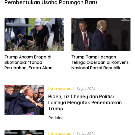
Pembentukan Usaha Patungan Baru
Trump Ancam Eropa di
Trump Tampil dengan
Skotlandia: ‘Tanpa
Telinga Diperban di Konvensi
Perubahan, Eropa Akan
Nasional Partai Republik
Hilang’
Internasional
14 Juli 2024
Biden, Liz Cheney dan Politisi
Lainnya Mengutuk Penembakan
Trump
Redaksi
Internasional
14 Juli 2024