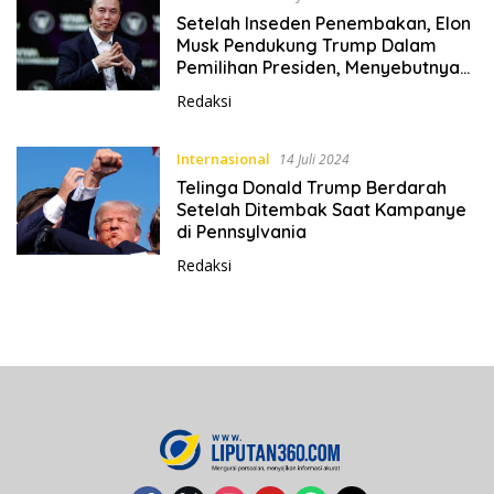
Setelah Inseden Penembakan, Elon
Musk Pendukung Trump Dalam
Pemilihan Presiden, Menyebutnya
‘Tangguh’
Redaksi
Internasional
14 Juli 2024
Telinga Donald Trump Berdarah
Setelah Ditembak Saat Kampanye
di Pennsylvania
Redaksi