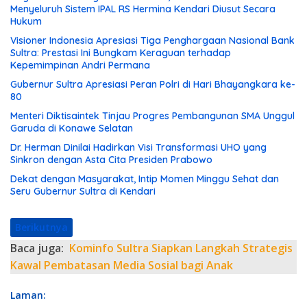
Menyeluruh Sistem IPAL RS Hermina Kendari Diusut Secara
Hukum
Visioner Indonesia Apresiasi Tiga Penghargaan Nasional Bank
Sultra: Prestasi Ini Bungkam Keraguan terhadap
Kepemimpinan Andri Permana
Gubernur Sultra Apresiasi Peran Polri di Hari Bhayangkara ke-
80
Menteri Diktisaintek Tinjau Progres Pembangunan SMA Unggul
Garuda di Konawe Selatan
Dr. Herman Dinilai Hadirkan Visi Transformasi UHO yang
Sinkron dengan Asta Cita Presiden Prabowo
Dekat dengan Masyarakat, Intip Momen Minggu Sehat dan
Seru Gubernur Sultra di Kendari
Berikutnya
Baca juga:
Kominfo Sultra Siapkan Langkah Strategis
Kawal Pembatasan Media Sosial bagi Anak
Laman: