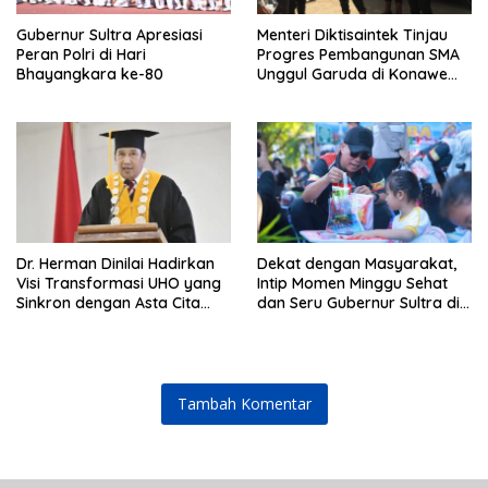
Gubernur Sultra Apresiasi
Menteri Diktisaintek Tinjau
Peran Polri di Hari
Progres Pembangunan SMA
Bhayangkara ke-80
Unggul Garuda di Konawe
Selatan
Dr. Herman Dinilai Hadirkan
Dekat dengan Masyarakat,
Visi Transformasi UHO yang
Intip Momen Minggu Sehat
Sinkron dengan Asta Cita
dan Seru Gubernur Sultra di
Presiden Prabowo
Kendari
Tambah Komentar