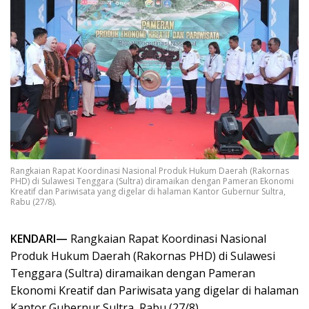
Rangkaian Rapat Koordinasi Nasional Produk Hukum Daerah (Rakornas
PHD) di Sulawesi Tenggara (Sultra) diramaikan dengan Pameran Ekonomi
Kreatif dan Pariwisata yang digelar di halaman Kantor Gubernur Sultra,
Rabu (27/8).
KENDARI—
Rangkaian Rapat Koordinasi Nasional
Produk Hukum Daerah (Rakornas PHD) di Sulawesi
Tenggara (Sultra) diramaikan dengan Pameran
Ekonomi Kreatif dan Pariwisata yang digelar di halaman
Kantor Gubernur Sultra, Rabu (27/8).