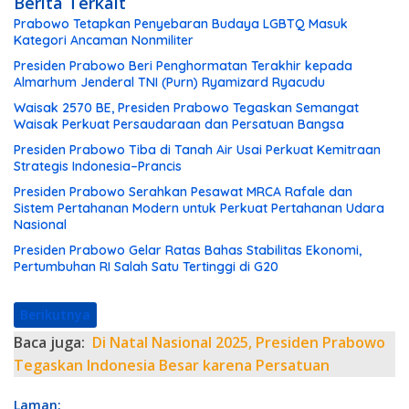
Berita Terkait
Prabowo Tetapkan Penyebaran Budaya LGBTQ Masuk
Kategori Ancaman Nonmiliter
Presiden Prabowo Beri Penghormatan Terakhir kepada
Almarhum Jenderal TNI (Purn) Ryamizard Ryacudu
Waisak 2570 BE, Presiden Prabowo Tegaskan Semangat
Waisak Perkuat Persaudaraan dan Persatuan Bangsa
Presiden Prabowo Tiba di Tanah Air Usai Perkuat Kemitraan
Strategis Indonesia–Prancis
Presiden Prabowo Serahkan Pesawat MRCA Rafale dan
Sistem Pertahanan Modern untuk Perkuat Pertahanan Udara
Nasional
Presiden Prabowo Gelar Ratas Bahas Stabilitas Ekonomi,
Pertumbuhan RI Salah Satu Tertinggi di G20
Berikutnya
Baca juga:
Di Natal Nasional 2025, Presiden Prabowo
Tegaskan Indonesia Besar karena Persatuan
Laman: