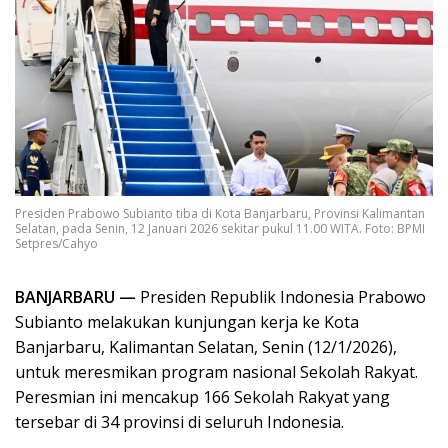
Presiden Prabowo Subianto tiba di Kota Banjarbaru, Provinsi Kalimantan
Selatan, pada Senin, 12 Januari 2026 sekitar pukul 11.00 WITA. Foto: BPMI
Setpres/Cahyo
BANJARBARU —
Presiden Republik Indonesia Prabowo
Subianto melakukan kunjungan kerja ke Kota
Banjarbaru, Kalimantan Selatan, Senin (12/1/2026),
untuk meresmikan program nasional Sekolah Rakyat.
Peresmian ini mencakup 166 Sekolah Rakyat yang
tersebar di 34 provinsi di seluruh Indonesia.