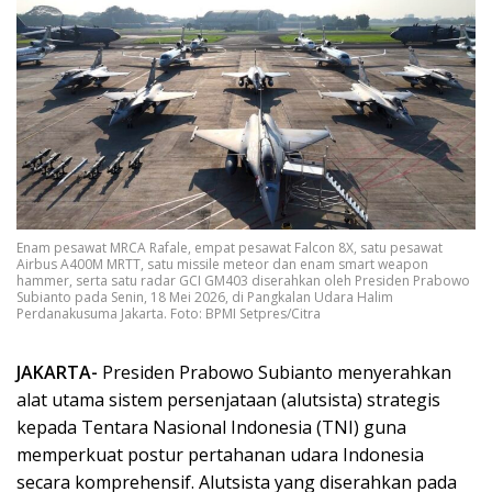
Enam pesawat MRCA Rafale, empat pesawat Falcon 8X, satu pesawat
Airbus A400M MRTT, satu missile meteor dan enam smart weapon
hammer, serta satu radar GCI GM403 diserahkan oleh Presiden Prabowo
Subianto pada Senin, 18 Mei 2026, di Pangkalan Udara Halim
Perdanakusuma Jakarta. Foto: BPMI Setpres/Citra
JAKARTA-
Presiden Prabowo Subianto menyerahkan
alat utama sistem persenjataan (alutsista) strategis
kepada Tentara Nasional Indonesia (TNI) guna
memperkuat postur pertahanan udara Indonesia
secara komprehensif. Alutsista yang diserahkan pada