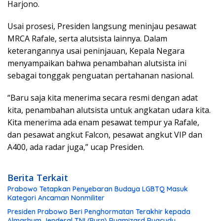
Harjono.
Usai prosesi, Presiden langsung meninjau pesawat
MRCA Rafale, serta alutsista lainnya. Dalam
keterangannya usai peninjauan, Kepala Negara
menyampaikan bahwa penambahan alutsista ini
sebagai tonggak penguatan pertahanan nasional.
“Baru saja kita menerima secara resmi dengan adat
kita, penambahan alutsista untuk angkatan udara kita.
Kita menerima ada enam pesawat tempur ya Rafale,
dan pesawat angkut Falcon, pesawat angkut VIP dan
A400, ada radar juga,” ucap Presiden.
Berita Terkait
Prabowo Tetapkan Penyebaran Budaya LGBTQ Masuk
Kategori Ancaman Nonmiliter
Presiden Prabowo Beri Penghormatan Terakhir kepada
Almarhum Jenderal TNI (Purn) Ryamizard Ryacudu