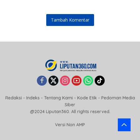
Udara Nasional
Tambah Komentar
Redaksi
-
Indeks
-
Tentang Kami
-
Kode Etik
-
Pedoman Media
Siber
@2024 Liputan360. All rights reserved.
Versi Non AMP