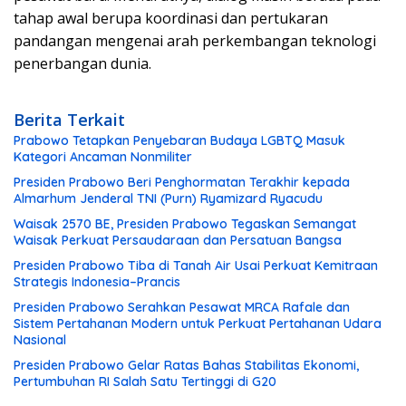
tahap awal berupa koordinasi dan pertukaran
pandangan mengenai arah perkembangan teknologi
penerbangan dunia.
Berita Terkait
Prabowo Tetapkan Penyebaran Budaya LGBTQ Masuk
Kategori Ancaman Nonmiliter
Presiden Prabowo Beri Penghormatan Terakhir kepada
Almarhum Jenderal TNI (Purn) Ryamizard Ryacudu
Waisak 2570 BE, Presiden Prabowo Tegaskan Semangat
Waisak Perkuat Persaudaraan dan Persatuan Bangsa
Presiden Prabowo Tiba di Tanah Air Usai Perkuat Kemitraan
Strategis Indonesia–Prancis
Presiden Prabowo Serahkan Pesawat MRCA Rafale dan
Sistem Pertahanan Modern untuk Perkuat Pertahanan Udara
Nasional
Presiden Prabowo Gelar Ratas Bahas Stabilitas Ekonomi,
Pertumbuhan RI Salah Satu Tertinggi di G20