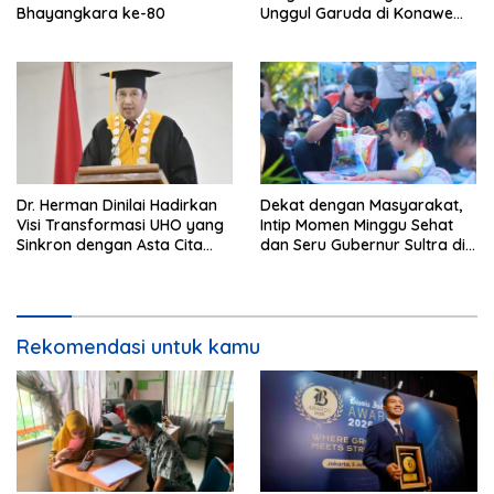
Bhayangkara ke-80
Unggul Garuda di Konawe
Selatan
Dr. Herman Dinilai Hadirkan
Dekat dengan Masyarakat,
Visi Transformasi UHO yang
Intip Momen Minggu Sehat
Sinkron dengan Asta Cita
dan Seru Gubernur Sultra di
Presiden Prabowo
Kendari
Rekomendasi untuk kamu