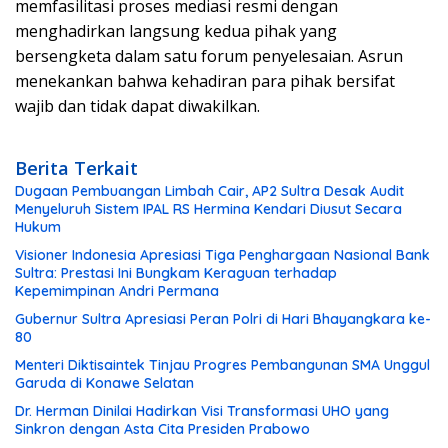
memfasilitasi proses mediasi resmi dengan
menghadirkan langsung kedua pihak yang
bersengketa dalam satu forum penyelesaian. Asrun
menekankan bahwa kehadiran para pihak bersifat
wajib dan tidak dapat diwakilkan.
Berita Terkait
Dugaan Pembuangan Limbah Cair, AP2 Sultra Desak Audit
Menyeluruh Sistem IPAL RS Hermina Kendari Diusut Secara
Hukum
Visioner Indonesia Apresiasi Tiga Penghargaan Nasional Bank
Sultra: Prestasi Ini Bungkam Keraguan terhadap
Kepemimpinan Andri Permana
Gubernur Sultra Apresiasi Peran Polri di Hari Bhayangkara ke-
80
Menteri Diktisaintek Tinjau Progres Pembangunan SMA Unggul
Garuda di Konawe Selatan
Dr. Herman Dinilai Hadirkan Visi Transformasi UHO yang
Sinkron dengan Asta Cita Presiden Prabowo