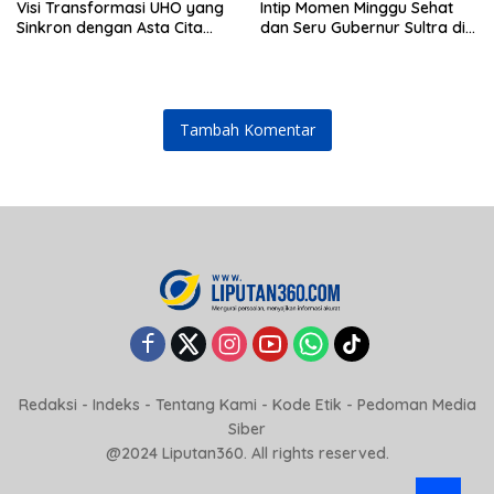
Visi Transformasi UHO yang
Intip Momen Minggu Sehat
Sinkron dengan Asta Cita
dan Seru Gubernur Sultra di
Presiden Prabowo
Kendari
Tambah Komentar
Redaksi
-
Indeks
-
Tentang Kami
-
Kode Etik
-
Pedoman Media
Siber
@2024 Liputan360. All rights reserved.