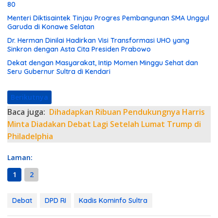
80
Menteri Diktisaintek Tinjau Progres Pembangunan SMA Unggul
Garuda di Konawe Selatan
Dr. Herman Dinilai Hadirkan Visi Transformasi UHO yang
Sinkron dengan Asta Cita Presiden Prabowo
Dekat dengan Masyarakat, Intip Momen Minggu Sehat dan
Seru Gubernur Sultra di Kendari
Berikutnya
Baca juga:
Dihadapkan Ribuan Pendukungnya Harris
Minta Diadakan Debat Lagi Setelah Lumat Trump di
Philadelphia
Laman:
1
2
Debat
DPD RI
Kadis Kominfo Sultra