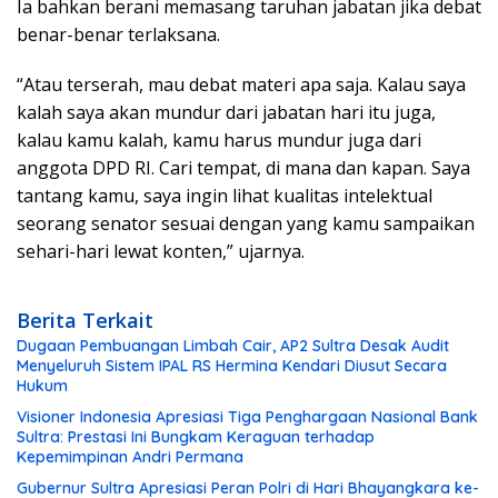
Ia bahkan berani memasang taruhan jabatan jika debat
benar-benar terlaksana.
“Atau terserah, mau debat materi apa saja. Kalau saya
kalah saya akan mundur dari jabatan hari itu juga,
kalau kamu kalah, kamu harus mundur juga dari
anggota DPD RI. Cari tempat, di mana dan kapan. Saya
tantang kamu, saya ingin lihat kualitas intelektual
seorang senator sesuai dengan yang kamu sampaikan
sehari-hari lewat konten,” ujarnya.
Berita Terkait
Dugaan Pembuangan Limbah Cair, AP2 Sultra Desak Audit
Menyeluruh Sistem IPAL RS Hermina Kendari Diusut Secara
Hukum
Visioner Indonesia Apresiasi Tiga Penghargaan Nasional Bank
Sultra: Prestasi Ini Bungkam Keraguan terhadap
Kepemimpinan Andri Permana
Gubernur Sultra Apresiasi Peran Polri di Hari Bhayangkara ke-