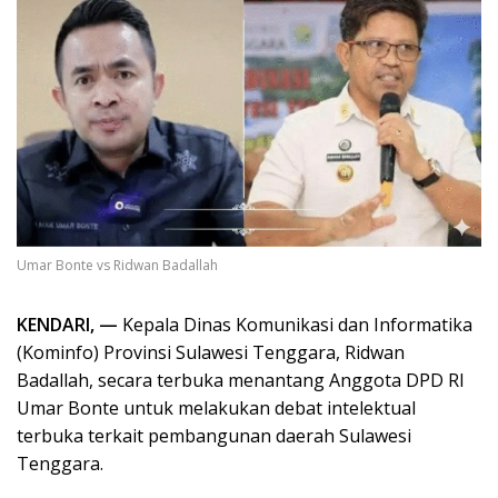
Umar Bonte vs Ridwan Badallah
KENDARI, —
Kepala Dinas Komunikasi dan Informatika
(Kominfo) Provinsi Sulawesi Tenggara, Ridwan
Badallah, secara terbuka menantang Anggota DPD RI
Umar Bonte untuk melakukan debat intelektual
terbuka terkait pembangunan daerah Sulawesi
Tenggara.