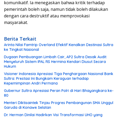
komunikatif. Ia menegaskan bahwa kritik terhadap
pemerintah boleh saja, namun tidak boleh dilakukan
dengan cara destruktif atau memprovokasi
masyarakat.
Berita Terkait
Arinta Nilai Famtrip Overland Efektif Kenalkan Destinasi Sultra
ke Tingkat Nasional
Dugaan Pembuangan Limbah Cair, AP2 Sultra Desak Audit
Menyeluruh Sistem IPAL RS Hermina Kendari Diusut Secara
Hukum
Visioner Indonesia Apresiasi Tiga Penghargaan Nasional Bank
Sultra: Prestasi Ini Bungkam Keraguan terhadap
Kepemimpinan Andri Permana
Gubernur Sultra Apresiasi Peran Polri di Hari Bhayangkara ke-
80
Menteri Diktisaintek Tinjau Progres Pembangunan SMA Unggul
Garuda di Konawe Selatan
Dr. Herman Dinilai Hadirkan Visi Transformasi UHO yang