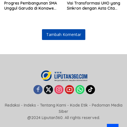
Progres Pembangunan SMA
Visi Transformasi UHO yang
Unggul Garuda di Konawe
Sinkron dengan Asta Cita
Selatan
Presiden Prabowo
Tambah Komentar
Redaksi
-
Indeks
-
Tentang Kami
-
Kode Etik
-
Pedoman Media
Siber
@2024 Liputan360. All rights reserved.