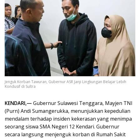
Jenguk Korban Tawuran, Gubernur ASR Janji Lingkungan Belajar Lebih
Kondusif di Sultra
KENDARI,—
Gubernur Sulawesi Tenggara, Mayjen TNI
(Purn) Andi Sumangerukka, menunjukkan kepedulian
mendalam terhadap insiden kekerasan yang menimpa
seorang siswa SMA Negeri 12 Kendari. Gubernur
secara langsung menjenguk korban di Rumah Sakit