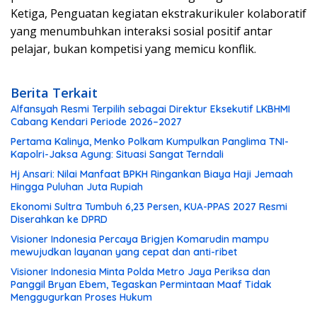
Ketiga, Penguatan kegiatan ekstrakurikuler kolaboratif
yang menumbuhkan interaksi sosial positif antar
pelajar, bukan kompetisi yang memicu konflik.
Berita Terkait
Alfansyah Resmi Terpilih sebagai Direktur Eksekutif LKBHMI
Cabang Kendari Periode 2026–2027
Pertama Kalinya, Menko Polkam Kumpulkan Panglima TNI-
Kapolri-Jaksa Agung: Situasi Sangat Terndali
Hj Ansari: Nilai Manfaat BPKH Ringankan Biaya Haji Jemaah
Hingga Puluhan Juta Rupiah
Ekonomi Sultra Tumbuh 6,23 Persen, KUA-PPAS 2027 Resmi
Diserahkan ke DPRD
Visioner Indonesia Percaya Brigjen Komarudin mampu
mewujudkan layanan yang cepat dan anti-ribet
Visioner Indonesia Minta Polda Metro Jaya Periksa dan
Panggil Bryan Ebem, Tegaskan Permintaan Maaf Tidak
Menggugurkan Proses Hukum