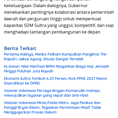
kekeluargaan. Dalam dialognya, Gubernur
menekankan pentingnya kolaborasi antara pemerintah
daerah dan perguruan tinggi untuk memperkuat
kapasitas SDM Sultra yang unggul, kompetitif, dan siap
menghadapi tantangan pembangunan ke depan.
Berita Terkait
Pertama Kalinya, Menko Polkam Kumpulkan Panglima TNI-
Kapolri-Jaksa Agung: Situasi Sangat Terndali
Hj Ansari: Nilai Manfaat BPKH Ringankan Biaya Haji Jemaah
Hingga Puluhan Juta Rupiah
Ekonomi Sultra Tumbuh 6,23 Persen, KUA-PPAS 2027 Resmi
Diserahkan ke DPRD
Visioner Indonesia Percaya Brigjen Komarudin mampu
mewujudkan layanan yang cepat dan anti-ribet
Visioner Indonesia Minta Polda Metro Jaya Periksa dan
Panggil Bryan Ebem, Tegaskan Permintaan Maaf Tidak
Menggugurkan Proses Hukum