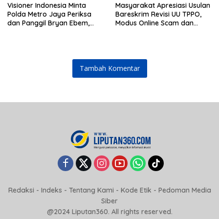
Visioner Indonesia Minta
Masyarakat Apresiasi Usulan
Polda Metro Jaya Periksa
Bareskrim Revisi UU TPPO,
dan Panggil Bryan Ebem,
Modus Online Scam dan
Tegaskan Permintaan Maaf
Judol Jadi Sorotan
Tidak Menggugurkan Proses
Hukum
Tambah Komentar
Redaksi
-
Indeks
-
Tentang Kami
-
Kode Etik
-
Pedoman Media
Siber
@2024 Liputan360. All rights reserved.