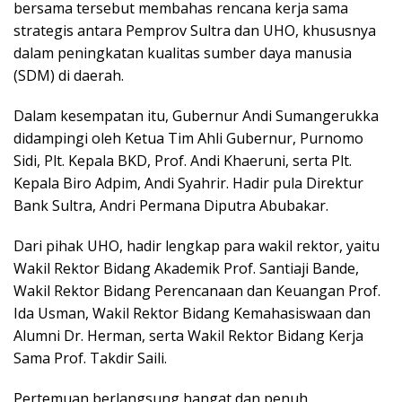
bersama tersebut membahas rencana kerja sama
strategis antara Pemprov Sultra dan UHO, khususnya
dalam peningkatan kualitas sumber daya manusia
(SDM) di daerah.
Dalam kesempatan itu, Gubernur Andi Sumangerukka
didampingi oleh Ketua Tim Ahli Gubernur, Purnomo
Sidi, Plt. Kepala BKD, Prof. Andi Khaeruni, serta Plt.
Kepala Biro Adpim, Andi Syahrir. Hadir pula Direktur
Bank Sultra, Andri Permana Diputra Abubakar.
Dari pihak UHO, hadir lengkap para wakil rektor, yaitu
Wakil Rektor Bidang Akademik Prof. Santiaji Bande,
Wakil Rektor Bidang Perencanaan dan Keuangan Prof.
Ida Usman, Wakil Rektor Bidang Kemahasiswaan dan
Alumni Dr. Herman, serta Wakil Rektor Bidang Kerja
Sama Prof. Takdir Saili.
Pertemuan berlangsung hangat dan penuh