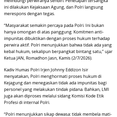
melindungi perwiranya sendiri. Penetapan tersangka
ini dilakukan Kejaksaan Agung, dan Polri langsung
merespons dengan tegas.
“Masyarakat semakin percaya pada Polri. Ini bukan
hanya omongan di atas panggung. Komitmen anti-
impunitas dibuktikan dengan proses hukum terhadap
perwira aktif. Polri menunjukkan bahwa tidak ada yang
kebal hukum, sekalipun berpangkat bintang satu,” ujar
Ketua JAN, Romadhon Jasn, Kamis (2/7/2026).
Kadiv Humas Polri Irjen Johnny Eddizon Isir
menyatakan, Polri menghormati proses hukum di
Kejagung dan menegaskan tidak ada impunitas bagi
personel yang melakukan tindak pidana. Bahkan, LMI
juga akan diproses melalui sidang Komisi Kode Etik
Profesi di internal Polri.
“Polri menunjukkan sikap dewasa: tidak membela mati-