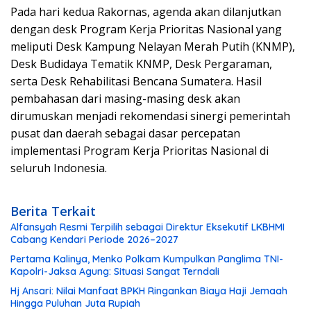
Pada hari kedua Rakornas, agenda akan dilanjutkan
dengan desk Program Kerja Prioritas Nasional yang
meliputi Desk Kampung Nelayan Merah Putih (KNMP),
Desk Budidaya Tematik KNMP, Desk Pergaraman,
serta Desk Rehabilitasi Bencana Sumatera. Hasil
pembahasan dari masing-masing desk akan
dirumuskan menjadi rekomendasi sinergi pemerintah
pusat dan daerah sebagai dasar percepatan
implementasi Program Kerja Prioritas Nasional di
seluruh Indonesia.
Berita Terkait
Alfansyah Resmi Terpilih sebagai Direktur Eksekutif LKBHMI
Cabang Kendari Periode 2026–2027
Pertama Kalinya, Menko Polkam Kumpulkan Panglima TNI-
Kapolri-Jaksa Agung: Situasi Sangat Terndali
Hj Ansari: Nilai Manfaat BPKH Ringankan Biaya Haji Jemaah
Hingga Puluhan Juta Rupiah