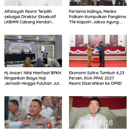
Alfansyah Resmi Terpilih
Pertama Kalinya, Menko
sebagai Direktur Eksekutif
Polkam Kumpulkan Panglima
LKBHMI Cabang Kendari
TNI-Kapolri-Jaksa Agung:
Periode 2026–2027
Situasi Sangat Terndali
Hj Ansari: Nilai Manfaat BPKH
Ekonomi Sultra Tumbuh 6,23
Ringankan Biaya Haji
Persen, KUA-PPAS 2027
Jemaah Hingga Puluhan Juta
Resmi Diserahkan ke DPRD
Rupiah