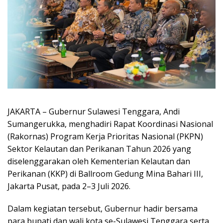
JAKARTA – Gubernur Sulawesi Tenggara, Andi
Sumangerukka, menghadiri Rapat Koordinasi Nasional
(Rakornas) Program Kerja Prioritas Nasional (PKPN)
Sektor Kelautan dan Perikanan Tahun 2026 yang
diselenggarakan oleh Kementerian Kelautan dan
Perikanan (KKP) di Ballroom Gedung Mina Bahari III,
Jakarta Pusat, pada 2–3 Juli 2026.
Dalam kegiatan tersebut, Gubernur hadir bersama
para bupati dan wali kota se-Sulawesi Tenggara serta