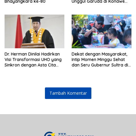
Bhayangkara ke-80
Unggul Garuda di Konawe
Selatan
Dr. Herman Dinilai Hadirkan
Dekat dengan Masyarakat,
Visi Transformasi UHO yang
Intip Momen Minggu Sehat
Sinkron dengan Asta Cita
dan Seru Gubernur Sultra di
Presiden Prabowo
Kendari
Tambah Komentar