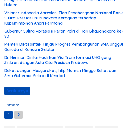
Hukum
Visioner Indonesia Apresiasi Tiga Penghargaan Nasional Bank
Sultra: Prestasi Ini Bungkam Keraguan terhadap
Kepemimpinan Andri Permana
Gubernur Sultra Apresiasi Peran Polri di Hari Bhayangkara ke-
80
Menteri Diktisaintek Tinjau Progres Pembangunan SMA Unggul
Garuda di Konawe Selatan
Dr. Herman Dinilai Hadirkan Visi Transformasi UHO yang
Sinkron dengan Asta Cita Presiden Prabowo
Dekat dengan Masyarakat, Intip Momen Minggu Sehat dan
Seru Gubernur Sultra di Kendari
Berikutnya
Laman:
1
2