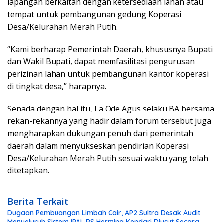
lapangan berkaitan dengan ketersediaan lahan atau
tempat untuk pembangunan gedung Koperasi
Desa/Kelurahan Merah Putih.
“Kami berharap Pemerintah Daerah, khususnya Bupati
dan Wakil Bupati, dapat memfasilitasi pengurusan
perizinan lahan untuk pembangunan kantor koperasi
di tingkat desa,” harapnya.
Senada dengan hal itu, La Ode Agus selaku BA bersama
rekan-rekannya yang hadir dalam forum tersebut juga
mengharapkan dukungan penuh dari pemerintah
daerah dalam menyukseskan pendirian Koperasi
Desa/Kelurahan Merah Putih sesuai waktu yang telah
ditetapkan.
Berita Terkait
Dugaan Pembuangan Limbah Cair, AP2 Sultra Desak Audit
Menyeluruh Sistem IPAL RS Hermina Kendari Diusut Secara