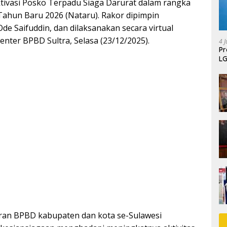
tivasi Posko Terpadu Siaga Darurat dalam rangka
ahun Baru 2026 (Nataru). Rakor dipimpin
de Saifuddin, dan dilaksanakan secara virtual
ter BPBD Sultra, Selasa (23/12/2025).
4 J
P
LG
jaran BPBD kabupaten dan kota se-Sulawesi