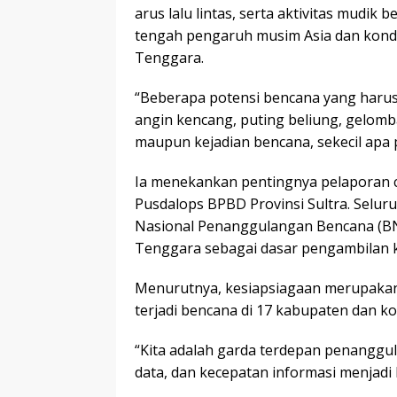
arus lalu lintas, serta aktivitas mudik
tengah pengaruh musim Asia dan kondi
Tenggara.
“Beberapa potensi bencana yang harus d
angin kencang, puting beliung, gelomba
maupun kejadian bencana, sekecil apa 
Ia menekankan pentingnya pelaporan c
Pusdalops BPBD Provinsi Sultra. Selur
Nasional Penanggulangan Bencana (BN
Tenggara sebagai dasar pengambilan k
Menurutnya, kesiapsiagaan merupaka
terjadi bencana di 17 kabupaten dan kot
“Kita adalah garda terdepan penanggu
data, dan kecepatan informasi menjadi 