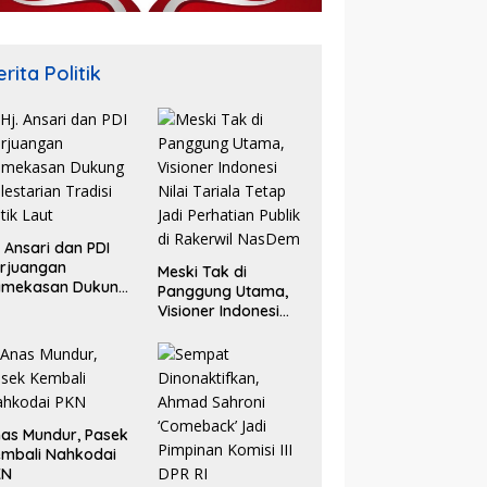
rita Politik
. Ansari dan PDI
rjuangan
Meski Tak di
amekasan Dukung
Panggung Utama,
lestarian Tradisi
Visioner Indonesi
tik Laut
Nilai Tariala Tetap
Jadi Perhatian
Publik di Rakerwil
NasDem
as Mundur, Pasek
mbali Nahkodai
KN