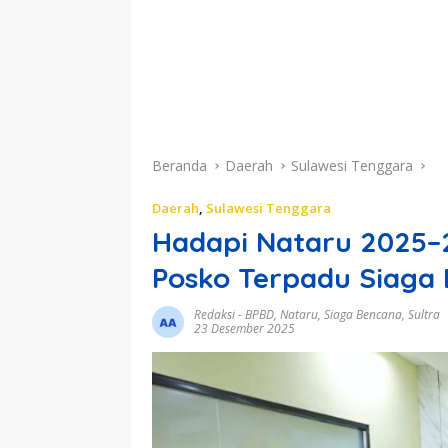
Beranda
Daerah
Sulawesi Tenggara
Daerah
,
Sulawesi Tenggara
Hadapi Nataru 2025–2
Posko Terpadu Siaga 
Redaksi
-
BPBD
,
Nataru
,
Siaga Bencana
,
Sultra
23 Desember 2025