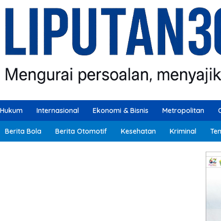
Hukum
Internasional
Ekonomi & Bisnis
Metropolitan
Berita Bola
Berita Otomotif
Kesehatan
Kriminal
Ten