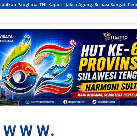
Jaksa Agung: Situasi Sangat Terndali
Ekonomi Sultra