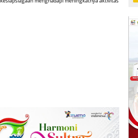
 kesiapsiagaan menghadapi meningkatnya aktivitas