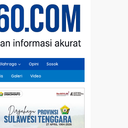
Olahraga
Opini
Sosok
is
Galeri
Video