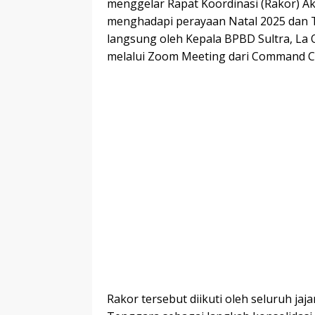
menggelar Rapat Koordinasi (Rakor) Ak
menghadapi perayaan Natal 2025 dan T
langsung oleh Kepala BPBD Sultra, La O
melalui Zoom Meeting dari Command Cen
Rakor tersebut diikuti oleh seluruh ja