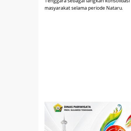
Tenggara sebagai langkah konsolidasi
masyarakat selama periode Nataru.