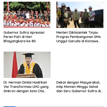
Hukum
Andri Permana
Gubernur Sultra Apresiasi
Menteri Diktisaintek Tinjau
Peran Polri di Hari
Progres Pembangunan SMA
Bhayangkara ke-80
Unggul Garuda di Konawe
Selatan
Dr. Herman Dinilai Hadirkan
Dekat dengan Masyarakat,
Visi Transformasi UHO yang
Intip Momen Minggu Sehat
Sinkron dengan Asta Cita
dan Seru Gubernur Sultra di
Presiden Prabowo
Kendari