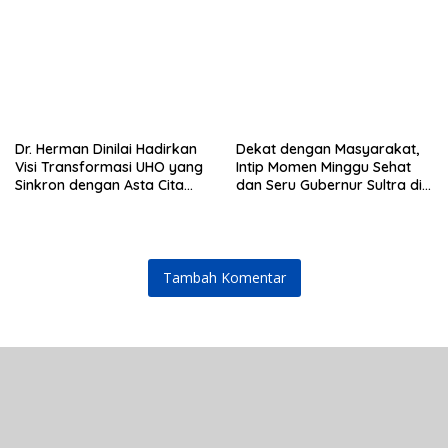
Dr. Herman Dinilai Hadirkan
Dekat dengan Masyarakat,
Visi Transformasi UHO yang
Intip Momen Minggu Sehat
Sinkron dengan Asta Cita
dan Seru Gubernur Sultra di
Presiden Prabowo
Kendari
Tambah Komentar