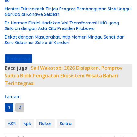
80
Menteri Diktisaintek Tinjau Progres Pembangunan SMA Unggul
Garuda di Konawe Selatan
Dr. Herman Dinilai Hadirkan Visi Transformasi UHO yang
Sinkron dengan Asta Cita Presiden Prabowo
Dekat dengan Masyarakat, Intip Momen Minggu Sehat dan
Seru Gubernur Sultra di Kendari
Berikutnya
Baca juga:
Sail Wakatobi 2026 Disiapkan, Pemprov
Sultra Bidik Penguatan Ekosistem Wisata Bahari
Terintegrasi
Laman:
1
2
ASR
kpk
Rokor
Sultra