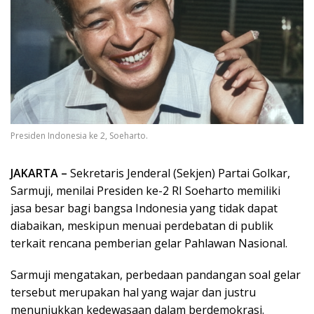
Presiden Indonesia ke 2, Soeharto.
JAKARTA –
Sekretaris Jenderal (Sekjen) Partai Golkar,
Sarmuji, menilai Presiden ke-2 RI Soeharto memiliki
jasa besar bagi bangsa Indonesia yang tidak dapat
diabaikan, meskipun menuai perdebatan di publik
terkait rencana pemberian gelar Pahlawan Nasional.
Sarmuji mengatakan, perbedaan pandangan soal gelar
tersebut merupakan hal yang wajar dan justru
menunjukkan kedewasaan dalam berdemokrasi.