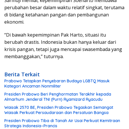
Sarmuji menilai, kepemimpinan Soeharto membawa
perubahan besar dalam waktu relatif singkat, terutama
di bidang ketahanan pangan dan pembangunan
ekonomi.
“Di bawah kepemimpinan Pak Harto, situasi itu
berubah drastis. Indonesia bukan hanya keluar dari
krisis pangan, tetapi juga mencapai swasembada yang
membanggakan,” tuturnya.
Berita Terkait
Prabowo Tetapkan Penyebaran Budaya LGBTQ Masuk
Kategori Ancaman Nonmiliter
Presiden Prabowo Beri Penghormatan Terakhir kepada
Almarhum Jenderal TNI (Purn) Ryamizard Ryacudu
Waisak 2570 BE, Presiden Prabowo Tegaskan Semangat
Waisak Perkuat Persaudaraan dan Persatuan Bangsa
Presiden Prabowo Tiba di Tanah Air Usai Perkuat Kemitraan
Strategis Indonesia–Prancis