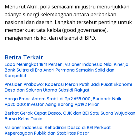
Menurut Akril, pola semacam ini justru menunjukkan
adanya sinergi kelembagaan antara perbankan
nasional dan daerah. Langkah tersebut penting untuk
memperkuat tata kelola (good governance),
manajemen risiko, dan efisiensi di BPD.
Berita Terkait
Laba Meningkat 18,11 Persen, Visioner Indonesia Nilai Kinerja
Bank Sultra di Era Andri Permana Semakin Solid dan
Kompetitif
Presiden Prabowo: Koperasi Merah Putih Jadi Pusat Ekonomi
Desa dan Saluran Utama Subsidi Rakyat
Harga Emas Antam Stabil di Rp2.655.000, Buyback Naik
Rp20.000: Investor Asing Borong Rp192 Miliar
Berkat Gerak Cepat Dasco, OJK dan BEI Satu Suara Wujudkan
Bursa Kelas Dunia
Visioner Indonesia: Kehadiran Dasco di BEI Perkuat
Kepercayaan Publik dan Stabilitas Pasar