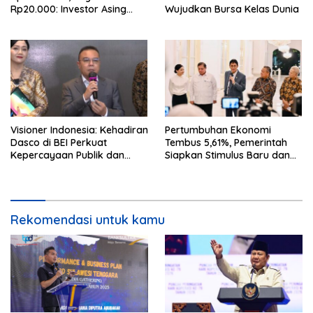
Rp20.000: Investor Asing
Wujudkan Bursa Kelas Dunia
Borong Rp192 Miliar
Visioner Indonesia: Kehadiran
Pertumbuhan Ekonomi
Dasco di BEI Perkuat
Tembus 5,61%, Pemerintah
Kepercayaan Publik dan
Siapkan Stimulus Baru dan
Stabilitas Pasar
Strategi Perkuat Stabilitas
Rupiah
Rekomendasi untuk kamu