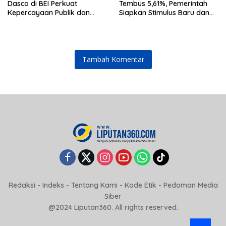
Dasco di BEI Perkuat
Tembus 5,61%, Pemerintah
Kepercayaan Publik dan
Siapkan Stimulus Baru dan
Stabilitas Pasar
Strategi Perkuat Stabilitas
Rupiah
Tambah Komentar
Redaksi
-
Indeks
-
Tentang Kami
-
Kode Etik
-
Pedoman Media
Siber
@2024 Liputan360. All rights reserved.