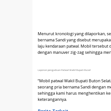
Menurut kronologi yang dilaporkan, se
bernama Sandi yang disebut merupaka
laju kendaraan patwal. Mobil tersebut 
dengan manuver zig-zag sehingga me
Laporan pengaduan Patwal Wakil Bupati Busel
“Mobil patwal Wakil Bupati Buton Sela
seorang pria bernama Sandi dengan men
sehingga kami harus menghentikan kend
keterangannya.
Berita Terkait