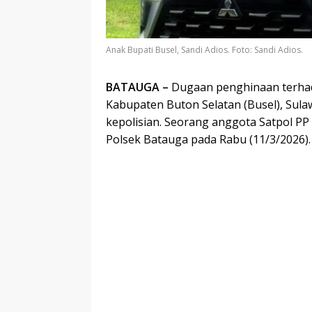
Anak Bupati Busel, Sandi Adios. Foto: Sandi Adios.
BATAUGA –
Dugaan penghinaan terha
Kabupaten Buton Selatan (Busel), Sula
kepolisian. Seorang anggota Satpol PP
Polsek Batauga pada Rabu (11/3/2026).