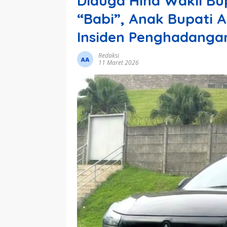
Diduga Hina Wakil Bu
“Babi”, Anak Bupati Ad
Insiden Penghadanga
Redaksi
11 Maret 2026