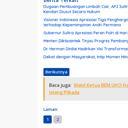
Dugaan Pembuangan Limbah Cair, AP2 Sultra
Kendari Diusut Secara Hukum
Visioner Indonesia Apresiasi Tiga Pengharg
terhadap Kepemimpinan Andri Permana
Gubernur Sultra Apresiasi Peran Polri di Ha
Menteri Diktisaintek Tinjau Progres Pemba
Dr. Herman Dinilai Hadirkan Visi Transform
Dekat dengan Masyarakat, Intip Momen Ming
Berikutnya
Baca juga:
Wakil Ketua BEM UHO Ha
Jelang Pilkada
Laman:
1
2