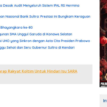
 Desak Audit Menyeluruh Sistem IPAL RS Hermina
aan Nasional Bank Sultra: Prestasi Ini Bungkam Keraguan
ri Bhayangkara ke-80
ngunan SMA Unggul Garuda di Konawe Selatan
asi UHO yang Sinkron dengan Asta Cita Presiden Prabowo
gu Sehat dan Seru Gubernur Sultra di Kendari
rap Rakyat Koltim Untuk Hindari Isu SARA
I