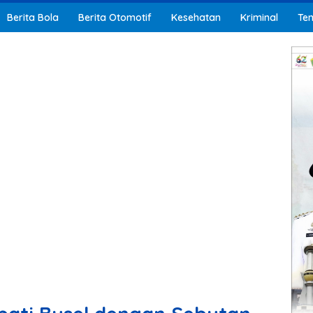
Berita Bola
Berita Otomotif
Kesehatan
Kriminal
Ten