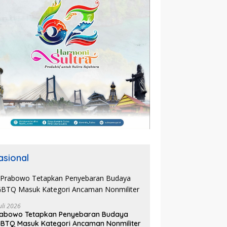
asional
uli 2026
rabowo Tetapkan Penyebaran Budaya
BTQ Masuk Kategori Ancaman Nonmiliter