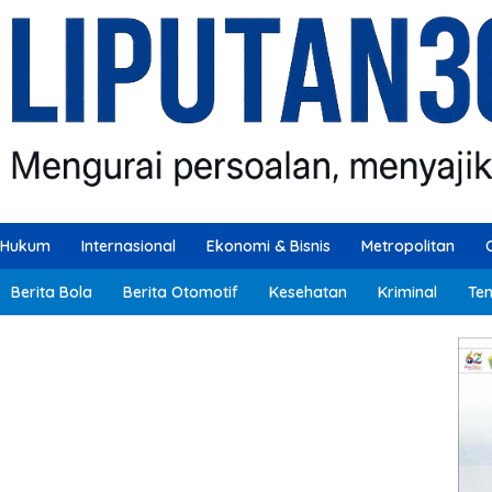
Hukum
Internasional
Ekonomi & Bisnis
Metropolitan
Berita Bola
Berita Otomotif
Kesehatan
Kriminal
Ten