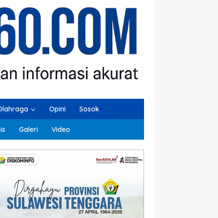
Olahraga
Opini
Sosok
is
Galeri
Video