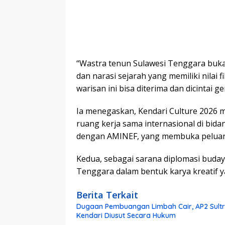
“Wastra tenun Sulawesi Tenggara bukan 
dan narasi sejarah yang memiliki nilai 
warisan ini bisa diterima dan dicintai g
Ia menegaskan, Kendari Culture 2026 
ruang kerja sama internasional di bid
dengan AMINEF, yang membuka peluang
Kedua, sebagai sarana diplomasi buda
Tenggara dalam bentuk karya kreatif y
Berita Terkait
Dugaan Pembuangan Limbah Cair, AP2 Sultra
Kendari Diusut Secara Hukum