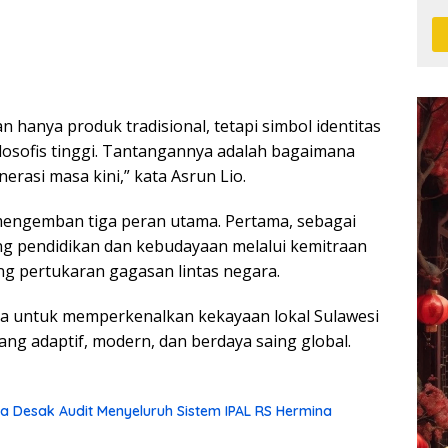
hanya produk tradisional, tetapi simbol identitas
filosofis tinggi. Tantangannya adalah bagaimana
enerasi masa kini,” kata Asrun Lio.
mengemban tiga peran utama. Pertama, sebagai
ang pendidikan dan kebudayaan melalui kemitraan
 pertukaran gagasan lintas negara.
ya untuk memperkenalkan kekayaan lokal Sulawesi
ang adaptif, modern, dan berdaya saing global.
 Desak Audit Menyeluruh Sistem IPAL RS Hermina