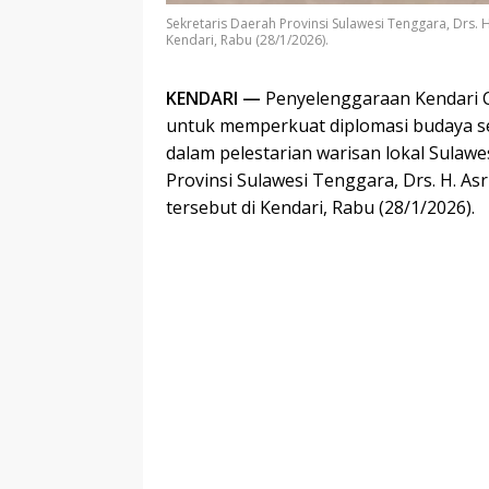
Sekretaris Daerah Provinsi Sulawesi Tenggara, Drs. 
Kendari, Rabu (28/1/2026).
KENDARI —
Penyelenggaraan Kendari Cu
untuk memperkuat diplomasi budaya s
dalam pelestarian warisan lokal Sulawe
Provinsi Sulawesi Tenggara, Drs. H. As
tersebut di Kendari, Rabu (28/1/2026).