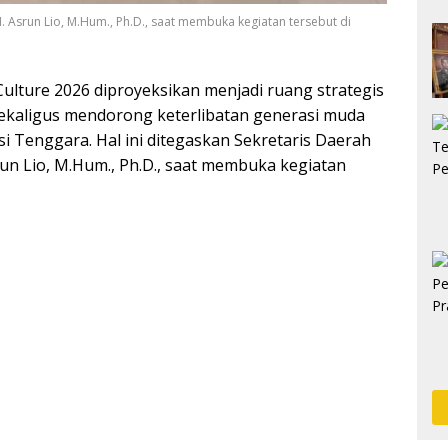
H. Asrun Lio, M.Hum., Ph.D., saat membuka kegiatan tersebut di
lture 2026 diproyeksikan menjadi ruang strategis
ekaligus mendorong keterlibatan generasi muda
si Tenggara. Hal ini ditegaskan Sekretaris Daerah
run Lio, M.Hum., Ph.D., saat membuka kegiatan