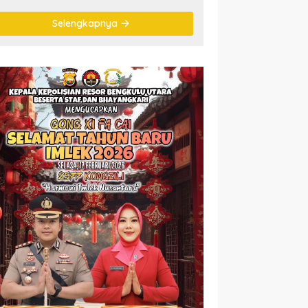
Pimpinan Komisi III
DPR RI
Selengkapnya