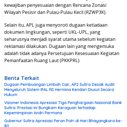
kewajiban penyesuaian dengan Rencana Zonasi
Wilayah Pesisir dan Pulau-Pulau Kecil (RZWP3K).
Selain itu, APL juga menyoroti dugaan ketiadaan
dokumen lingkungan, seperti UKL-UPL, yang
seharusnya menjadi syarat utama sebelum kegiatan
reklamasi dilakukan. Dugaan lain yang mengemuka
adalah tidak adanya Persetujuan Kesesuaian Kegiatan
Pemanfaatan Ruang Laut (PKKPRL).
Berita Terkait
Dugaan Pembuangan Limbah Cair, AP2 Sultra Desak Audit
Menyeluruh Sistem IPAL RS Hermina Kendari Diusut Secara
Hukum
Visioner Indonesia Apresiasi Tiga Penghargaan Nasional Bank
Sultra: Prestasi Ini Bungkam Keraguan terhadap
Kepemimpinan Andri Permana
Gubernur Sultra Apresiasi Peran Polri di Hari Bhayangkara ke-
80