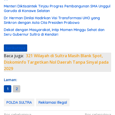
Menteri Diktisaintek Tinjau Progres Pembangunan SMA Unggul
Garuda di Konawe Selatan
Dr. Herman Dinilai Hadirkan Visi Transformasi UHO yang
Sinkron dengan Asta Cita Presiden Prabowo
Dekat dengan Masyarakat, Intip Momen Minggu Sehat dan
Seru Gubernur Sultra di Kendari
Berikutnya
Baca juga:
321 Wilayah di Sultra Masih Blank Spot,
Diskominfo Targetkan Nol Daerah Tanpa Sinyal pada
2029
Laman:
1
2
POLDA SULTRA
Reklamasi Illegal
Pos sebelumnya
Pos selanjutnya