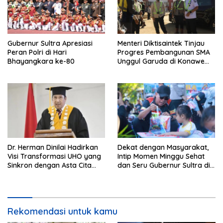
Gubernur Sultra Apresiasi
Menteri Diktisaintek Tinjau
Peran Polri di Hari
Progres Pembangunan SMA
Bhayangkara ke-80
Unggul Garuda di Konawe
Selatan
Dr. Herman Dinilai Hadirkan
Dekat dengan Masyarakat,
Visi Transformasi UHO yang
Intip Momen Minggu Sehat
Sinkron dengan Asta Cita
dan Seru Gubernur Sultra di
Presiden Prabowo
Kendari
Rekomendasi untuk kamu