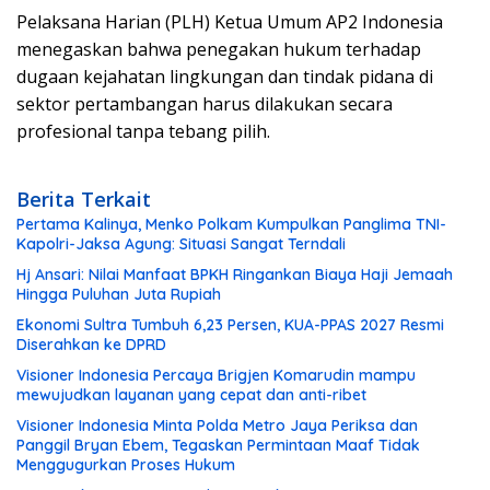
Pelaksana Harian (PLH) Ketua Umum AP2 Indonesia
menegaskan bahwa penegakan hukum terhadap
dugaan kejahatan lingkungan dan tindak pidana di
sektor pertambangan harus dilakukan secara
profesional tanpa tebang pilih.
Berita Terkait
Pertama Kalinya, Menko Polkam Kumpulkan Panglima TNI-
Kapolri-Jaksa Agung: Situasi Sangat Terndali
Hj Ansari: Nilai Manfaat BPKH Ringankan Biaya Haji Jemaah
Hingga Puluhan Juta Rupiah
Ekonomi Sultra Tumbuh 6,23 Persen, KUA-PPAS 2027 Resmi
Diserahkan ke DPRD
Visioner Indonesia Percaya Brigjen Komarudin mampu
mewujudkan layanan yang cepat dan anti-ribet
Visioner Indonesia Minta Polda Metro Jaya Periksa dan
Panggil Bryan Ebem, Tegaskan Permintaan Maaf Tidak
Menggugurkan Proses Hukum