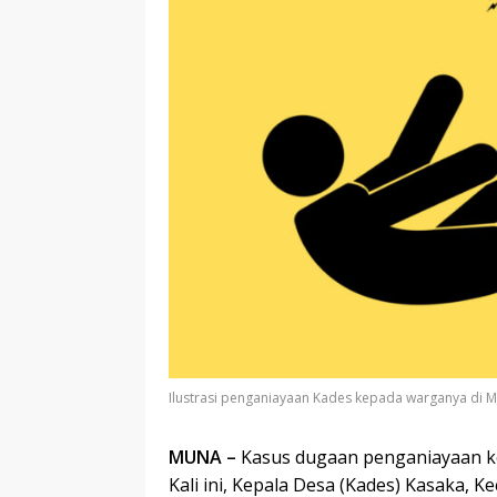
Ilustrasi penganiayaan Kades kepada warganya di M
MUNA –
Kasus dugaan penganiayaan k
Kali ini, Kepala Desa (Kades) Kasaka,