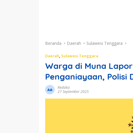
Beranda
Daerah
Sulawesi Tenggara
Daerah
,
Sulawesi Tenggara
Warga di Muna Lapor
Penganiayaan, Polisi 
Redaksi
27 September 2025