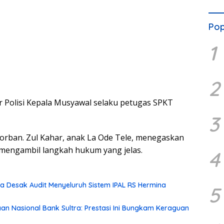
Pop
1
2
ir Polisi Kepala Musyawal selaku petugas SPKT
3
orban. Zul Kahar, anak La Ode Tele, menegaskan
 mengambil langkah hukum yang jelas.
4
 Desak Audit Menyeluruh Sistem IPAL RS Hermina
5
aan Nasional Bank Sultra: Prestasi Ini Bungkam Keraguan