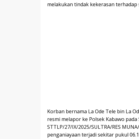
melakukan tindak kekerasan terhadap 
Korban bernama La Ode Tele bin La Ode 
resmi melapor ke Polsek Kabawo pada 
STTLP/27/IX/2025/SULTRA/RES MUNA/
penganiayaan terjadi sekitar pukul 06.1