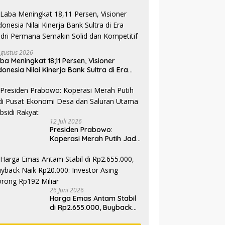
Agustus 2026
ba Meningkat 18,11 Persen, Visioner
donesia Nilai Kinerja Bank Sultra di Era
dri Permana Semakin Solid dan
mpetitif
12 Juli 2026
Presiden Prabowo:
Koperasi Merah Putih Jadi
Pusat Ekonomi Desa dan
Saluran Utama Subsidi
Rakyat
26 Juni 2026
Harga Emas Antam Stabil
di Rp2.655.000, Buyback
Naik Rp20.000: Investor