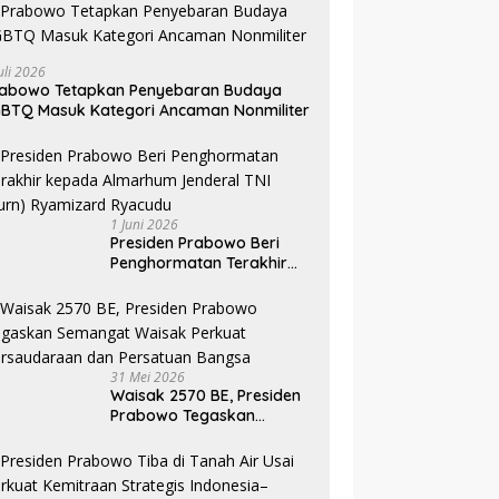
uli 2026
rabowo Tetapkan Penyebaran Budaya
BTQ Masuk Kategori Ancaman Nonmiliter
1 Juni 2026
Presiden Prabowo Beri
Penghormatan Terakhir
kepada Almarhum
Jenderal TNI (Purn)
Ryamizard Ryacudu
31 Mei 2026
Waisak 2570 BE, Presiden
Prabowo Tegaskan
Semangat Waisak Perkuat
Persaudaraan dan
Persatuan Bangsa