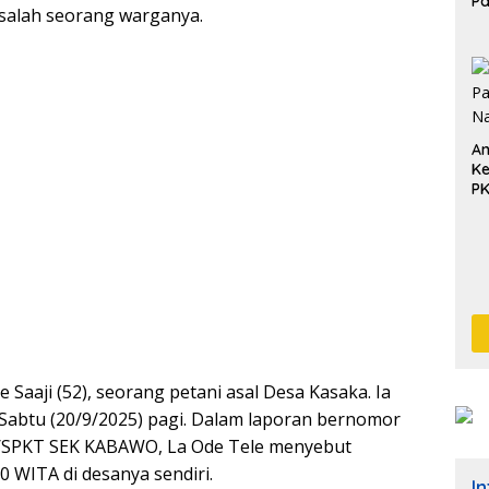
P
salah seorang warganya.
Pe
Pe
An
Ke
P
Saaji (52), seorang petani asal Desa Kasaka. Ia
Sabtu (20/9/2025) pagi. Dalam laporan bernomor
SPKT SEK KABAWO, La Ode Tele menyebut
0 WITA di desanya sendiri.
I