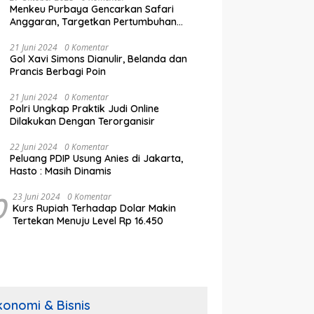
Menkeu Purbaya Gencarkan Safari
Anggaran, Targetkan Pertumbuhan
Ekonomi Tembus 5,5% di Akhir 2025
21 Juni 2024
0 Komentar
Gol Xavi Simons Dianulir, Belanda dan
Prancis Berbagi Poin
21 Juni 2024
0 Komentar
Polri Ungkap Praktik Judi Online
Dilakukan Dengan Terorganisir
22 Juni 2024
0 Komentar
Peluang PDIP Usung Anies di Jakarta,
Hasto : Masih Dinamis
0
23 Juni 2024
0 Komentar
Kurs Rupiah Terhadap Dolar Makin
Tertekan Menuju Level Rp 16.450
konomi & Bisnis