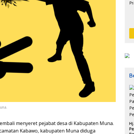
Be
una.
embali menyeret pejabat desa di Kabupaten Muna.
Hj
Pe
 Kecamatan Kabawo, kabupaten Muna diduga