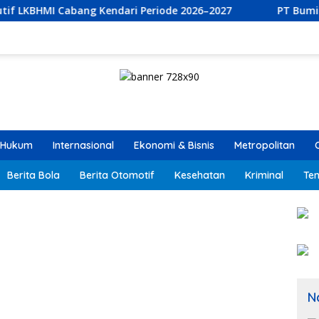
bang Kendari Periode 2026–2027
PT Bumi Permata Kendar
Hukum
Internasional
Ekonomi & Bisnis
Metropolitan
Berita Bola
Berita Otomotif
Kesehatan
Kriminal
Ten
N