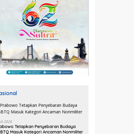
asional
uli 2026
rabowo Tetapkan Penyebaran Budaya
BTQ Masuk Kategori Ancaman Nonmiliter