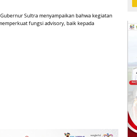
i Gubernur Sultra menyampaikan bahwa kegiatan
memperkuat fungsi advisory, baik kepada