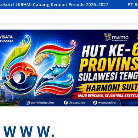
ri Periode 2026–2027
PT Bumi Permata Kendari dan PT 