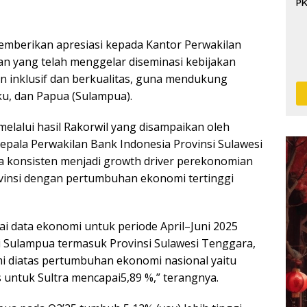
P
memberikan apresiasi kepada Kantor Perwakilan
tan yang telah menggelar diseminasi kebijakan
 inklusif dan berkualitas, guna mendukung
u, dan Papua (Sulampua).
melalui hasil Rakorwil yang disampaikan oleh
epala Perwakilan Bank Indonesia Provinsi Sulawesi
a konsisten menjadi growth driver perekonomian
rovinsi dengan pertumbuhan ekonomi tertinggi
ai data ekonomi untuk periode April–Juni 2025
i Sulampua termasuk Provinsi Sulawesi Tenggara,
i diatas pertumbuhan ekonomi nasional yaitu
 untuk Sultra mencapai5,89 %,” terangnya.