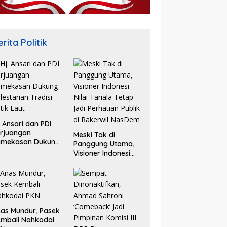
rita Politik
. Ansari dan PDI
rjuangan
Meski Tak di
amekasan Dukung
Panggung Utama,
lestarian Tradisi
Visioner Indonesi
tik Laut
Nilai Tariala Tetap
Jadi Perhatian
Publik di Rakerwil
NasDem
as Mundur, Pasek
mbali Nahkodai