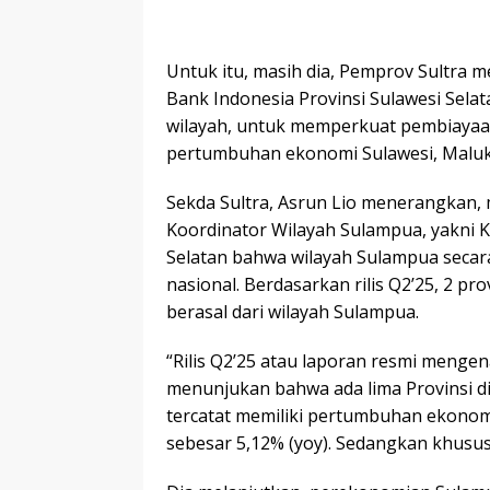
Untuk itu, masih dia, Pemprov Sultra 
Bank Indonesia Provinsi Sulawesi Sela
wilayah, untuk memperkuat pembiayaan
pertumbuhan ekonomi Sulawesi, Maluk
Sekda Sultra, Asrun Lio menerangkan, 
Koordinator Wilayah Sulampua, yakni K
Selatan bahwa wilayah Sulampua secar
nasional. Berdasarkan rilis Q2’25, 2 p
berasal dari wilayah Sulampua.
“Rilis Q2’25 atau laporan resmi mengen
menunjukan bahwa ada lima Provinsi d
tercatat memiliki pertumbuhan ekonom
sebesar 5,12% (yoy). Sedangkan khusus