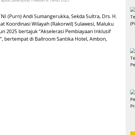
Papua (Sulampua) Triwulan III Tahun 2025
I (Purn) Andi Sumangerukka, Sekda Sultra, Drs. H.
at Koordinasi Wilayah (Rakorwil) Sulawesi, Maluku
un 2025 bertajuk “Akselerasi Pembiayaan Inklusif
 bertempat di Ballroom Santika Hotel, Ambon,