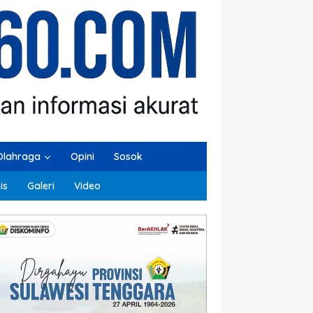
Olahraga
Opini
Sosok
is
Galeri
Video