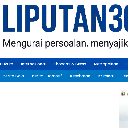
Hukum
Internasional
Ekonomi & Bisnis
Metropolitan
Berita Bola
Berita Otomotif
Kesehatan
Kriminal
Ten