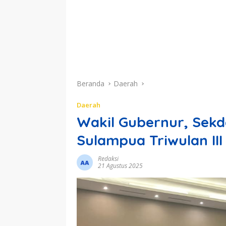
Beranda
Daerah
Daerah
Wakil Gubernur, Sekda
Sulampua Triwulan III
Redaksi
21 Agustus 2025