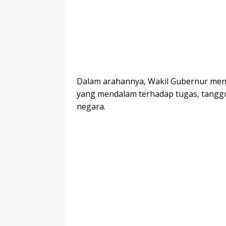
Dalam arahannya, Wakil Gubernur m
yang mendalam terhadap tugas, tangg
negara.