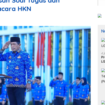
san Soal Tugas dan
acara HKN
N
4 J
P
LG