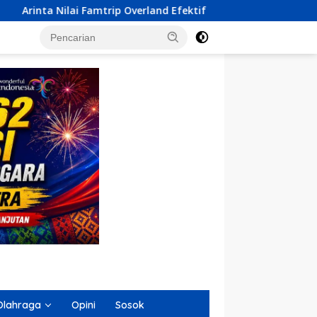
erland Efektif Kenalkan Destinasi Sultra ke Tingkat Nasional
Olahraga
Opini
Sosok