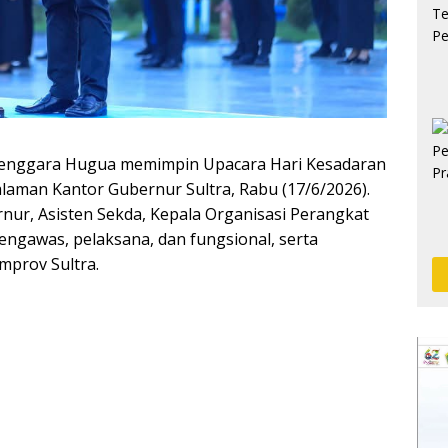
Tenggara Hugua memimpin Upacara Hari Kesadaran
laman Kantor Gubernur Sultra, Rabu (17/6/2026).
ernur, Asisten Sekda, Kepala Organisasi Perangkat
engawas, pelaksana, dan fungsional, serta
mprov Sultra.