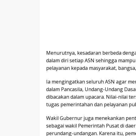
Menurutnya, kesadaran berbeda denga
dalam diri setiap ASN sehingga mamp
pelayanan kepada masyarakat, bangsa,
Ia mengingatkan seluruh ASN agar mem
dalam Pancasila, Undang-Undang Dasar
dibacakan dalam upacara. Nilai-nilai 
tugas pemerintahan dan pelayanan pub
Wakil Gubernur juga menekankan pent
sebagai wakil Pemerintah Pusat di da
perundang-undangan. Karena itu, peme