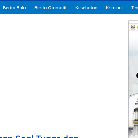
Berita Bola
Berita Otomotif
Kesehatan
Kriminal
Ten