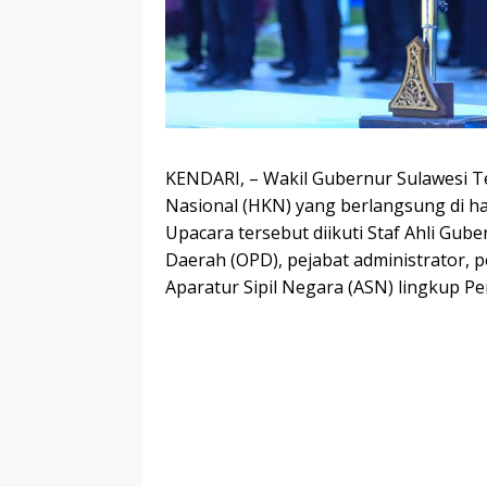
KENDARI, – Wakil Gubernur Sulawesi 
Nasional (HKN) yang berlangsung di ha
Upacara tersebut diikuti Staf Ahli Gub
Daerah (OPD), pejabat administrator, p
Aparatur Sipil Negara (ASN) lingkup Pe