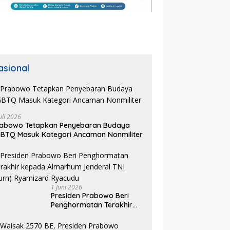
asional
uli 2026
rabowo Tetapkan Penyebaran Budaya
BTQ Masuk Kategori Ancaman Nonmiliter
1 Juni 2026
Presiden Prabowo Beri
Penghormatan Terakhir
kepada Almarhum
Jenderal TNI (Purn)