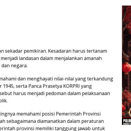
n sekadar pemikiran. Kesadaran harus tertanam
u menjadi landasan dalam menjalankan amanah
 dan negara.
ahami dan menghayati nilai-nilai yang terkandung
 1945, serta Panca Prasetya KORPRI yang
tersebut harus menjadi pedoman dalam pelaksanaan
lik.
ingnya memahami posisi Pemerintah Provinsi
erah sebagaimana diamanatkan dalam peraturan
rintah provinsi memiliki tanggung jawab untuk