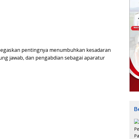
enegaskan pentingnya menumbuhkan kesadaran
ung jawab, dan pengabdian sebagai aparatur
Be