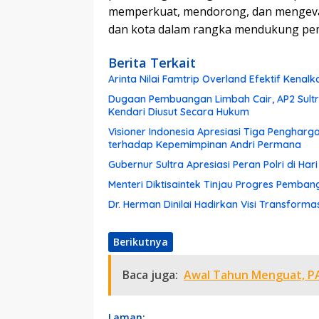
memperkuat, mendorong, dan mengeva
dan kota dalam rangka mendukung pe
Berita Terkait
Arinta Nilai Famtrip Overland Efektif Kenalk
Dugaan Pembuangan Limbah Cair, AP2 Sultra
Kendari Diusut Secara Hukum
Visioner Indonesia Apresiasi Tiga Pengharg
terhadap Kepemimpinan Andri Permana
Gubernur Sultra Apresiasi Peran Polri di Ha
Menteri Diktisaintek Tinjau Progres Pemba
Dr. Herman Dinilai Hadirkan Visi Transform
Berikutnya
Baca juga:
Awal Tahun Menguat, PA
Laman: