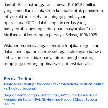
daerah. Efisiensi anggaran sebesar Rp162,89 miliar
yang kemudian dialokasikan kembali untuk pendidikan,
infrastruktur, kesehatan, hingga pembiayaan
operasional OPD adalah langkah cerdas yang
menyentuh langsung kebutuhan masyarakat,” ujar
Akril melalui keterangan persnya, Selasa, 10/6/2025.
Visioner Indonesia juga mencatat lonjakan signifikan
dalam pendapatan daerah sebagai bukti nyata bahwa
kebijakan fiskal tidak hanya bicara penghematan,
tetapi juga tentang optimalisasi potensi daerah.
Berita Terkait
Arinta Nilai Famtrip Overland Efektif Kenalkan Destinasi Sultra
ke Tingkat Nasional
Dugaan Pembuangan Limbah Cair, AP2 Sultra Desak Audit
Menyeluruh Sistem IPAL RS Hermina Kendari Diusut Secara
Hukum