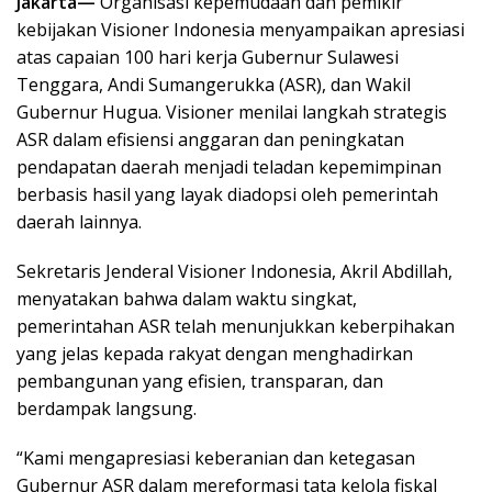
Jakarta—
Organisasi kepemudaan dan pemikir
kebijakan Visioner Indonesia menyampaikan apresiasi
atas capaian 100 hari kerja Gubernur Sulawesi
Tenggara, Andi Sumangerukka (ASR), dan Wakil
Gubernur Hugua. Visioner menilai langkah strategis
ASR dalam efisiensi anggaran dan peningkatan
pendapatan daerah menjadi teladan kepemimpinan
berbasis hasil yang layak diadopsi oleh pemerintah
daerah lainnya.
Sekretaris Jenderal Visioner Indonesia, Akril Abdillah,
menyatakan bahwa dalam waktu singkat,
pemerintahan ASR telah menunjukkan keberpihakan
yang jelas kepada rakyat dengan menghadirkan
pembangunan yang efisien, transparan, dan
berdampak langsung.
“Kami mengapresiasi keberanian dan ketegasan
Gubernur ASR dalam mereformasi tata kelola fiskal