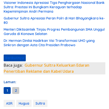
Visioner Indonesia Apresiasi Tiga Penghargaan Nasional Bank
Sultra: Prestasi Ini Bungkam Keraguan terhadap
Kepemimpinan Andri Permana
Gubernur Sultra Apresiasi Peran Polri di Hari Bhayangkara ke-
80
Menteri Diktisaintek Tinjau Progres Pembangunan SMA Unggul
Garuda di Konawe Selatan
Dr. Herman Dinilai Hadirkan Visi Transformasi UHO yang
Sinkron dengan Asta Cita Presiden Prabowo
Berikutnya
Baca juga:
Gubernur Sultra Keluarkan Edaran
Penertiban Reklame dan Kabel Udara
Laman:
1
2
ASR
Hugua
Sultra