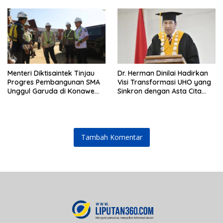
terhadap Kepemimpinan
Andri Permana
Menteri Diktisaintek Tinjau
Dr. Herman Dinilai Hadirkan
Progres Pembangunan SMA
Visi Transformasi UHO yang
Unggul Garuda di Konawe
Sinkron dengan Asta Cita
Selatan
Presiden Prabowo
Tambah Komentar