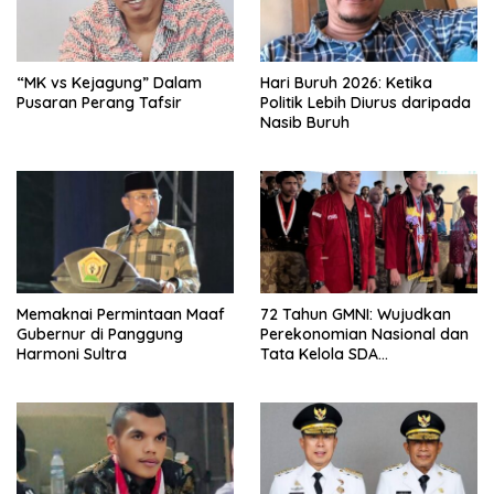
“MK vs Kejagung” Dalam
Hari Buruh 2026: Ketika
Pusaran Perang Tafsir
Politik Lebih Diurus daripada
Nasib Buruh
Memaknai Permintaan Maaf
72 Tahun GMNI: Wujudkan
Gubernur di Panggung
Perekonomian Nasional dan
Harmoni Sultra
Tata Kelola SDA
Bermartabat‎‎