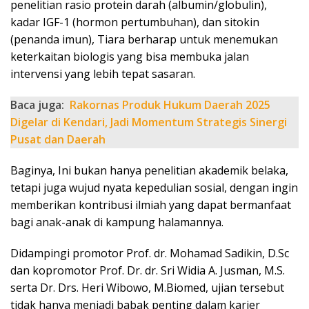
penelitian rasio protein darah (albumin/globulin),
kadar IGF-1 (hormon pertumbuhan), dan sitokin
(penanda imun), Tiara berharap untuk menemukan
keterkaitan biologis yang bisa membuka jalan
intervensi yang lebih tepat sasaran.
Baca juga:
Rakornas Produk Hukum Daerah 2025
Digelar di Kendari, Jadi Momentum Strategis Sinergi
Pusat dan Daerah
Baginya, Ini bukan hanya penelitian akademik belaka,
tetapi juga wujud nyata kepedulian sosial, dengan ingin
memberikan kontribusi ilmiah yang dapat bermanfaat
bagi anak-anak di kampung halamannya.
Didampingi promotor Prof. dr. Mohamad Sadikin, D.Sc
dan kopromotor Prof. Dr. dr. Sri Widia A. Jusman, M.S.
serta Dr. Drs. Heri Wibowo, M.Biomed, ujian tersebut
tidak hanya menjadi babak penting dalam karier