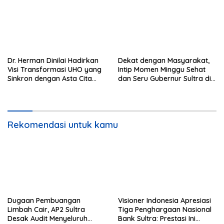
Dr. Herman Dinilai Hadirkan
Dekat dengan Masyarakat,
Visi Transformasi UHO yang
Intip Momen Minggu Sehat
Sinkron dengan Asta Cita
dan Seru Gubernur Sultra di
Presiden Prabowo
Kendari
Rekomendasi untuk kamu
Dugaan Pembuangan
Visioner Indonesia Apresiasi
Limbah Cair, AP2 Sultra
Tiga Penghargaan Nasional
Desak Audit Menyeluruh
Bank Sultra: Prestasi Ini