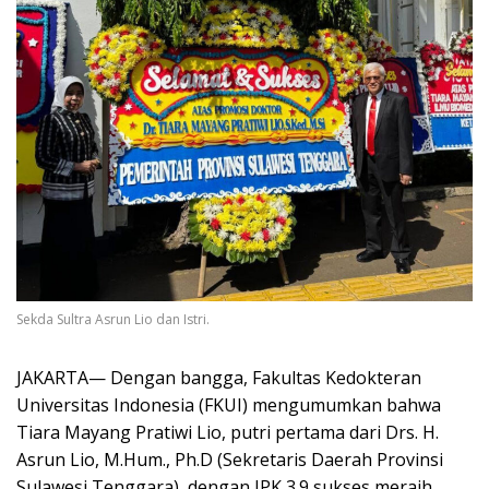
Sekda Sultra Asrun Lio dan Istri.
JAKARTA— Dengan bangga, Fakultas Kedokteran
Universitas Indonesia (FKUI) mengumumkan bahwa
Tiara Mayang Pratiwi Lio, putri pertama dari Drs. H.
Asrun Lio, M.Hum., Ph.D (Sekretaris Daerah Provinsi
Sulawesi Tenggara), dengan IPK 3.9 sukses meraih