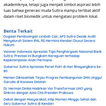
akademiknya, tetapi juga menjadi simbol aspirasi lebih
luas bahwa generasi muda Sultra mampu terlibat aktif
dalam riset biomedik untuk mengatasi problem lokal.
Berita Terkait
Dugaan Pembuangan Limbah Cair, AP2 Sultra Desak Audit
Menyeluruh Sistem IPAL RS Hermina Kendari Diusut Secara
Hukum
Visioner Indonesia Apresiasi Tiga Penghargaan Nasional Bank
Sultra: Prestasi Ini Bungkam Keraguan terhadap
Kepemimpinan Andri Permana
Gubernur Sultra Apresiasi Peran Polri di Hari Bhayangkara ke-
80
Menteri Diktisaintek Tinjau Progres Pembangunan SMA Unggul
Garuda di Konawe Selatan
Dr. Herman Dinilai Hadirkan Visi Transformasi UHO yang
Sinkron dengan Asta Cita Presiden Prabowo
Dekat dengan Masyarakat, Intip Momen Minggu Sehat dan
Seru Gubernur Sultra di Kendari