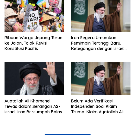
Ribuan Warga Jepang Turun
Iran Segera Umumkan
ke Jalan, Tolak Revisi
Pemimpin Tertinggi Baru,
Konstitusi Pasifis
Ketegangan dengan Israel
Semakin Memanas
Ayatollah Ali Khamenei
Belum Ada Verifikasi
Tewas dalam Serangan AS-
Independen Soal Klaim
Israel, Iran Bersumpah Balas
Trump: Klaim Ayatollah Ali
Khamenei Tewas