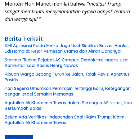
Menteri Hun Manet menilai bahwa
“mediasi Trump
sangat membantu menyelamatkan nyawa banyak tentara
dan warga sipil.”
Berita Terkait
KMI Apresiasi Polda Metro Jaya Usut Sindikat Buzzer Hoaks,
Edi Homaidi: Kejar Pemesan Utama dan Aliran Dananya!
Starmer Tuding Pejabat AS Campuri Demokrasi Inggris Usai
Komentar soal Kasus Henry Nowak
Ribuan Warga Jepang Turun ke Jalan, Tolak Revisi Konstitusi
Pasifis
Iran Segera Umumkan Pemimpin Tertinggi Baru, Ketegangan
dengan Israel Semakin Memanas
Ayatollah Ali Khamenei Tewas dalam Serangan AS-Israel, Iran
Bersumpah Balas
Belum Ada Verifikasi Independen Soal Klaim Trump: Klaim
Ayatollah Ali Khamenei Tewas
Berikutnya