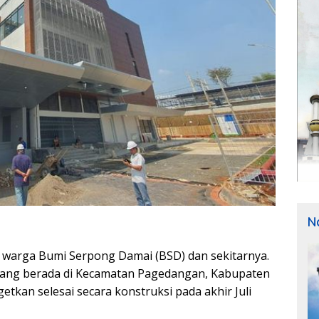
N
i warga Bumi Serpong Damai (BSD) dan sekitarnya.
yang berada di Kecamatan Pagedangan, Kabupaten
tkan selesai secara konstruksi pada akhir Juli