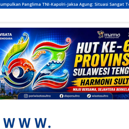
i-Jaksa Agung: Situasi Sangat Terndali
Ekonomi Sultr