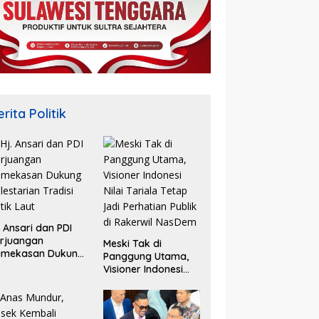
rita Politik
. Ansari dan PDI
rjuangan
Meski Tak di
amekasan Dukung
Panggung Utama,
lestarian Tradisi
Visioner Indonesi
tik Laut
Nilai Tariala Tetap
Jadi Perhatian
Publik di Rakerwil