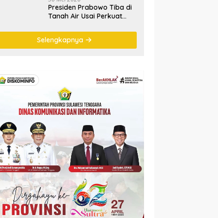
Presiden Prabowo Tiba di
Tanah Air Usai Perkuat
Kemitraan Strategis
Indonesia–Prancis
Selengkapnya