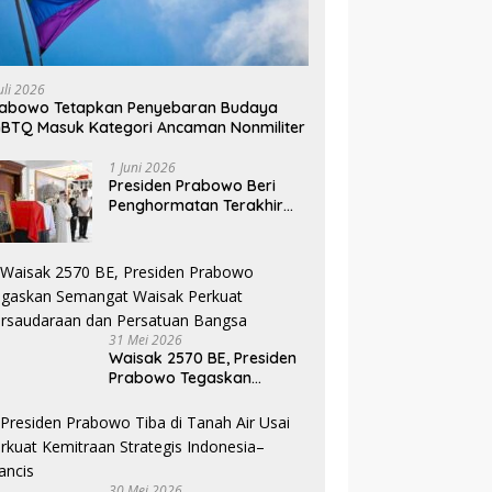
uli 2026
rabowo Tetapkan Penyebaran Budaya
BTQ Masuk Kategori Ancaman Nonmiliter
1 Juni 2026
Presiden Prabowo Beri
Penghormatan Terakhir
kepada Almarhum
Jenderal TNI (Purn)
Ryamizard Ryacudu
31 Mei 2026
Waisak 2570 BE, Presiden
Prabowo Tegaskan
Semangat Waisak Perkuat
Persaudaraan dan
Persatuan Bangsa
30 Mei 2026