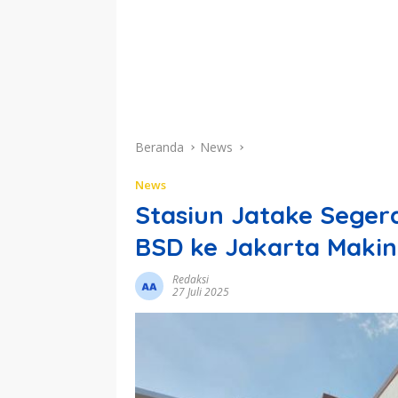
Beranda
News
News
Stasiun Jatake Seger
BSD ke Jakarta Makin
Redaksi
27 Juli 2025