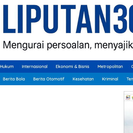
Hukum
Internasional
Ekonomi & Bisnis
Metropolitan
Berita Bola
Berita Otomotif
Kesehatan
Kriminal
Ten