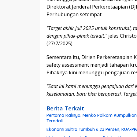
Direktorat Jenderal Perkeretaapian (
Perhubungan setempat.
“Target akhir Juli 2025 untuk konstruksi,
dengan pihak-pihak terkait,”
jelas Christ
(27/7/2025).
Sementara itu, Dirjen Perkeretaapian
safety assessment menjadi tahapan kru
Pihaknya kini menunggu pengajuan res
“Saat ini kami menunggu pengajuan dari K
keselamatan, baru bisa beroperasi. Targe
Berita Terkait
Pertama Kalinya, Menko Polkam Kumpulkan 
Terndali
Ekonomi Sultra Tumbuh 6,23 Persen, KUA-P