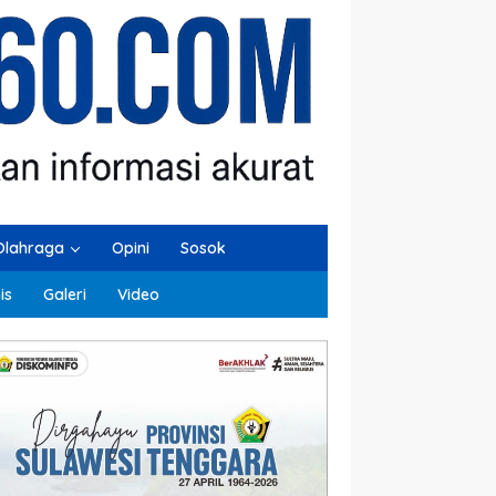
Olahraga
Opini
Sosok
is
Galeri
Video