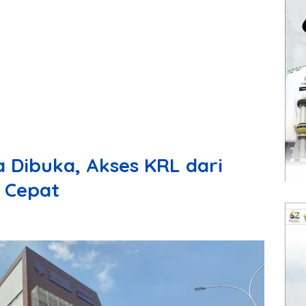
a Dibuka, Akses KRL dari
 Cepat