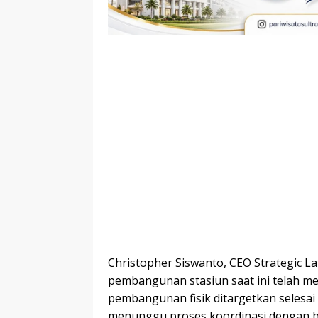
Christopher Siswanto, CEO Strategic
pembangunan stasiun saat ini telah m
pembangunan fisik ditargetkan selesai
menunggu proses koordinasi dengan ber