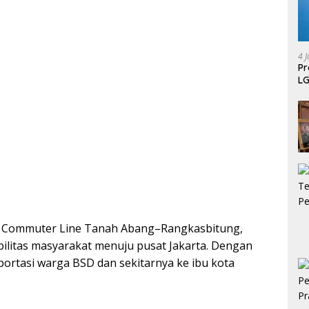
4 J
P
LG
 KRL Commuter Line Tanah Abang–Rangkasbitung,
itas masyarakat menuju pusat Jakarta. Dengan
sportasi warga BSD dan sekitarnya ke ibu kota