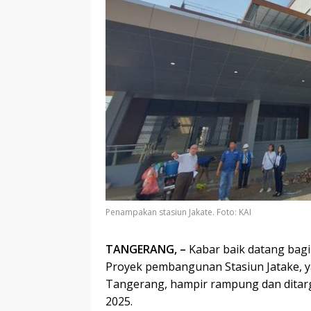
Penampakan stasiun Jakate. Foto: KAI
TANGERANG, –
Kabar baik datang bag
Proyek pembangunan Stasiun Jatake, 
Tangerang, hampir rampung dan ditarge
2025.